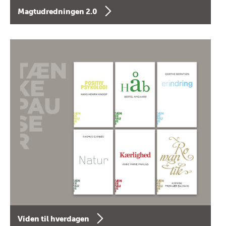
Magtudredningen 2.0
Viden til hverdagen