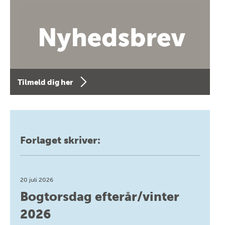
Tilmeld dig her
Forlaget skriver:
20 juli 2026
Bogtorsdag efterår/vinter
2026