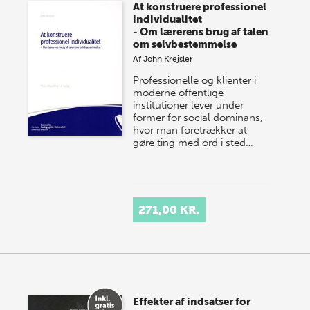
At konstruere professionel
individualitet
- Om lærerens brug af talen
om selvbestemmelse
Af
John Krejsler
Professionelle og klienter i
moderne offentlige
institutioner lever under
former for social dominans,
hvor man foretrækker at
gøre ting med ord i sted…
271,00 KR.
Effekter af indsatser for