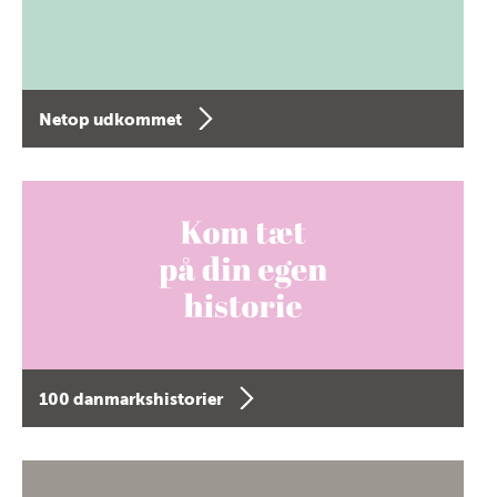
Netop udkommet
100 danmarkshistorier