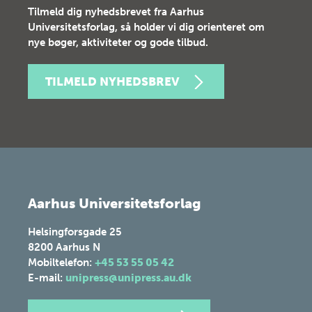
Tilmeld dig nyhedsbrevet fra Aarhus
Universitetsforlag, så holder vi dig orienteret om
nye bøger, aktiviteter og gode tilbud.
TILMELD NYHEDSBREV
Aarhus Universitetsforlag
Helsingforsgade 25
8200
Aarhus N
Mobiltelefon:
+45 53 55 05 42
E-mail:
unipress@unipress.au.dk