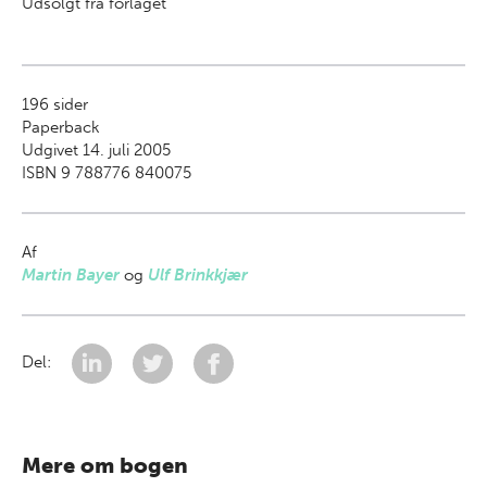
Udsolgt fra forlaget
196
sider
Paperback
Udgivet 14. juli 2005
ISBN 9 788776 840075
Af
Martin Bayer
og
Ulf Brinkkjær
Del:
Mere om bogen