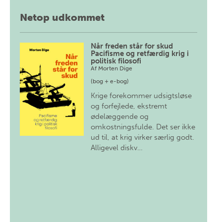
Netop udkommet
Når freden står for skud
Pacifisme og retfærdig krig i
politisk filosofi
Af
Morten Dige
(bog + e-bog)
Krige forekommer udsigtsløse
og forfejlede, ekstremt
ødelæggende og
omkostningsfulde. Det ser ikke
ud til, at krig virker særlig godt.
Alligevel diskv…