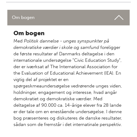
Om bogen
Om bogen
Med
Politisk dannelse - unges synspunkter på
demokratiske værdier i skole og samfund
foreligger
de første resultater af Danmarks deltagelse i den
internationale undersøgelse "Civic Education Study",
der er iværksat af The International Association for
the Evaluation of Educational Achievement (IEA). En
vigtig del af projektet er en
spørgeskmeaundersøgelse vedrørende unges viden,
holdninger, engagement og interesse, hvad angår
demokratiet og demokratiske værdier. Med
deltagelse af 90.000 ca. 14-årige elever fra 28 lande
er der tale om en enestående undersøgelse. I denne
bog præsenteres og diskuteres de danske resultater,
sådan som de fremstår i det internatinale perspektiv.