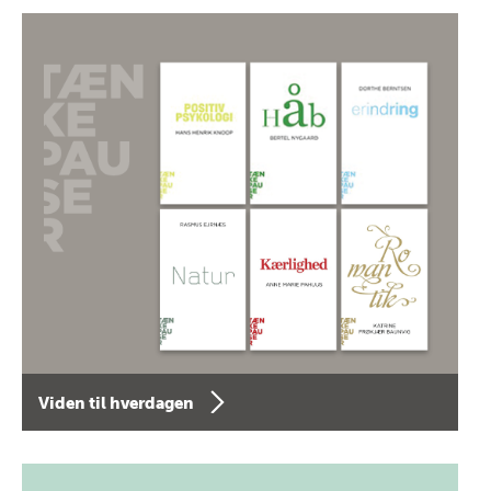
Viden til hverdagen