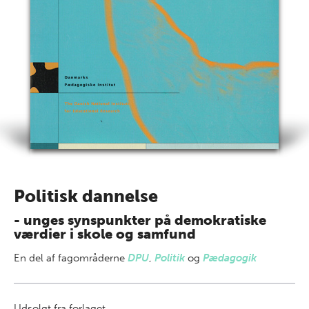
Politisk dannelse
- unges synspunkter på demokratiske
værdier i skole og samfund
En del af
fagområderne
DPU
,
Politik
og
Pædagogik
Udsolgt fra forlaget