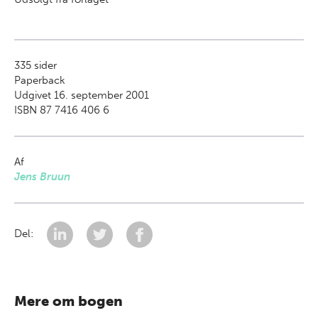
335
sider
Paperback
Udgivet 16. september 2001
ISBN 87 7416 406 6
Af
Jens Bruun
Del:
Mere om bogen