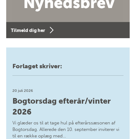
Tilmeld dig her
Forlaget skriver:
20 juli 2026
Bogtorsdag efterår/vinter
2026
Vi glæder os til at tage hul på efterårssæsonen af
Bogtorsdag. Allerede den 10. september inviterer vi
til en række oplæg med…