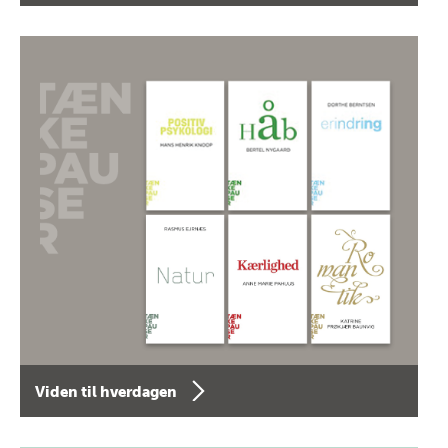
Viden til hverdagen