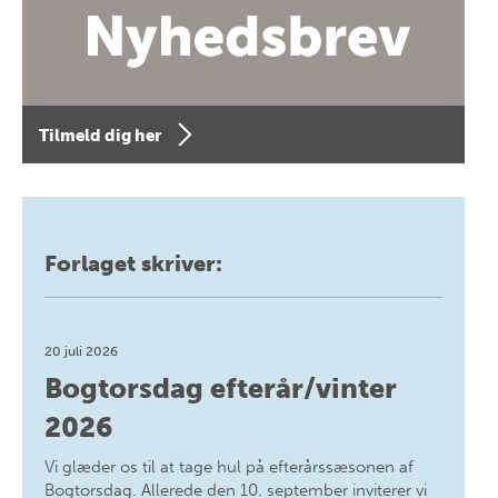
Tilmeld dig her
Forlaget skriver:
20 juli 2026
Bogtorsdag efterår/vinter
2026
Vi glæder os til at tage hul på efterårssæsonen af
Bogtorsdag. Allerede den 10. september inviterer vi