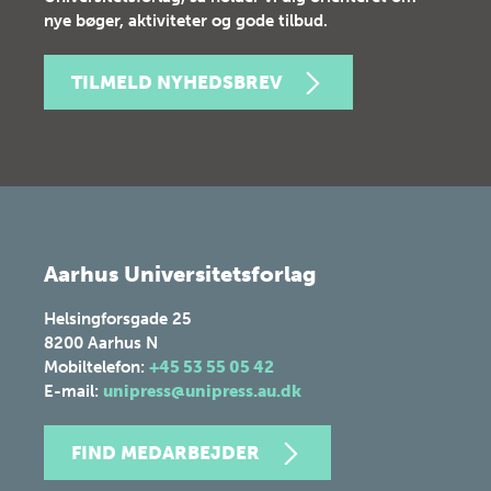
nye bøger, aktiviteter og gode tilbud.
TILMELD NYHEDSBREV
Aarhus Universitetsforlag
Helsingforsgade 25
8200
Aarhus N
Mobiltelefon:
+45 53 55 05 42
E-mail:
unipress@unipress.au.dk
FIND MEDARBEJDER