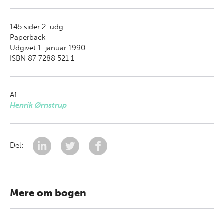
145
sider 2. udg.
Paperback
Udgivet 1. januar 1990
ISBN 87 7288 521 1
Af
Henrik Ørnstrup
Del:
Mere om bogen