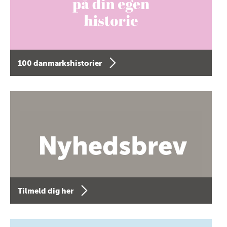
100 danmarkshistorier
Tilmeld dig her