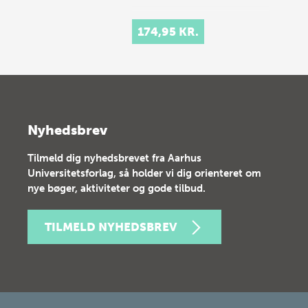
174,95 KR.
Nyhedsbrev
Tilmeld dig nyhedsbrevet fra Aarhus
Universitetsforlag, så holder vi dig orienteret om
nye bøger, aktiviteter og gode tilbud.
TILMELD NYHEDSBREV