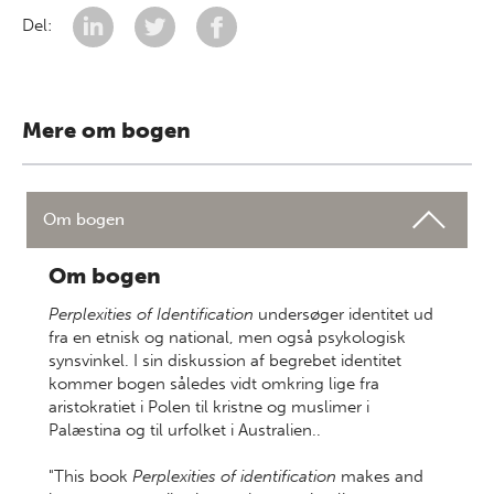
Del:
Mere om bogen
Om bogen
Om bogen
Perplexities of Identification
undersøger identitet ud
fra en etnisk og national, men også psykologisk
synsvinkel. I sin diskussion af begrebet identitet
kommer bogen således vidt omkring lige fra
aristokratiet i Polen til kristne og muslimer i
Palæstina og til urfolket i Australien..
"This book
Perplexities of identification
makes and