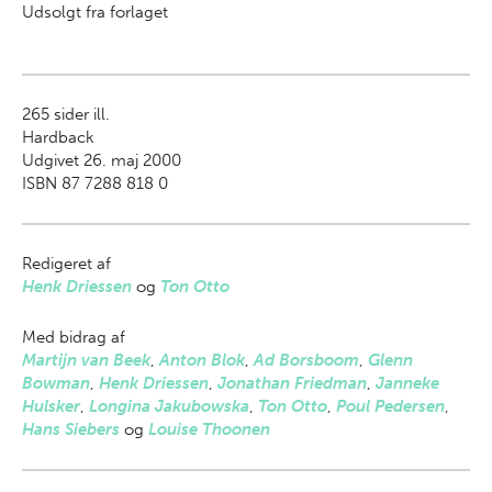
Udsolgt fra forlaget
265
sider ill.
Hardback
Udgivet 26. maj 2000
ISBN 87 7288 818 0
Redigeret af
Henk Driessen
og
Ton Otto
Med bidrag af
Martijn van Beek
,
Anton Blok
,
Ad Borsboom
,
Glenn
Bowman
,
Henk Driessen
,
Jonathan Friedman
,
Janneke
Hulsker
,
Longina Jakubowska
,
Ton Otto
,
Poul Pedersen
,
Hans Siebers
og
Louise Thoonen