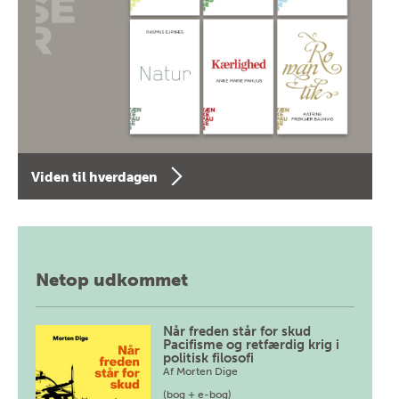
Viden til hverdagen
Netop udkommet
Når freden står for skud
Pacifisme og retfærdig krig i
politisk filosofi
Af
Morten Dige
(bog + e-bog)