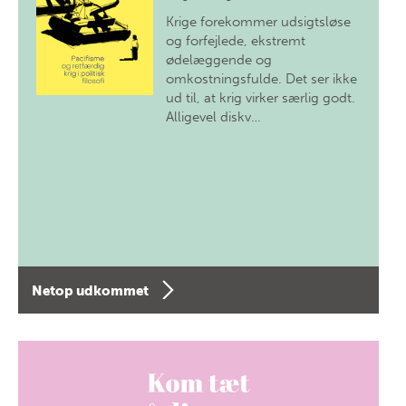
Krige forekommer udsigtsløse
og forfejlede, ekstremt
ødelæggende og
omkostningsfulde. Det ser ikke
ud til, at krig virker særlig godt.
Alligevel diskv…
Netop udkommet