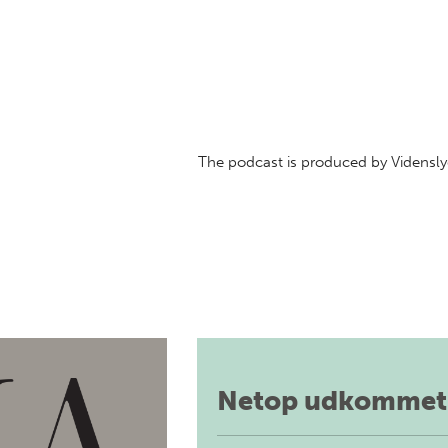
The podcast is produced by Vidensly
Netop udkommet