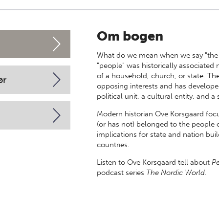
Om bogen
What do we mean when we say "the p
"people" was historically associated
of a household, church, or state. Th
ør
opposing interests and has developed
political unit, a cultural entity, and 
Modern historian Ove Korsgaard focu
(or has not) belonged to the people o
implications for state and nation bu
countries.
Listen to Ove Korsgaard tell about
P
podcast series
The Nordic World.