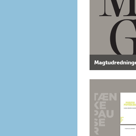
Magtudredninge