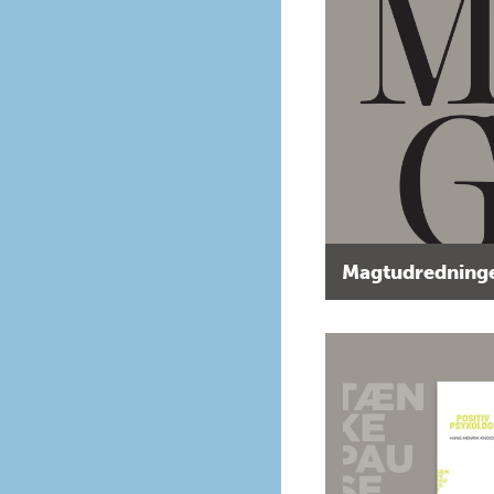
Magtudredninge