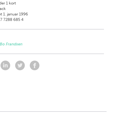
der 1 kort
ack
t 1. januar 1996
87 7288 685 4
 Bo Frandsen