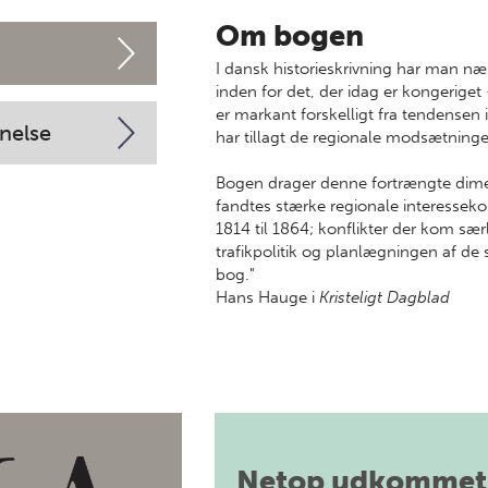
Om bogen
I dansk historieskrivning har man n
inden for det, der idag er kongerige
er markant forskelligt fra tendensen i
nelse
har tillagt de regionale modsætninge
Bogen drager denne fortrængte dimens
fandtes stærke regionale interessek
1814 til 1864; konflikter der kom sær
trafikpolitik og planlægningen af de
bog."
Hans Hauge i
Kristeligt Dagblad
Netop udkommet