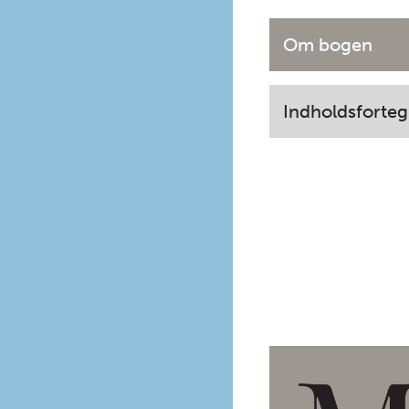
Om bogen
Indholdsforteg