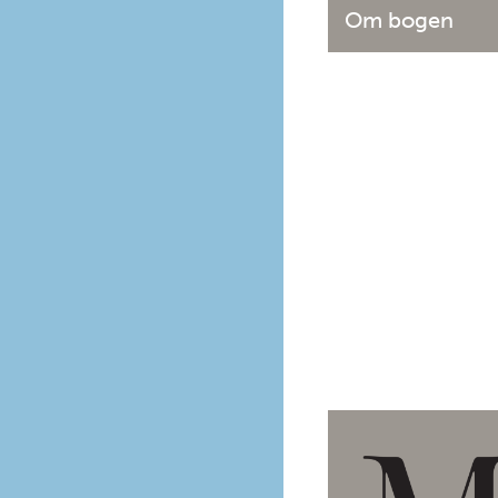
Om bogen