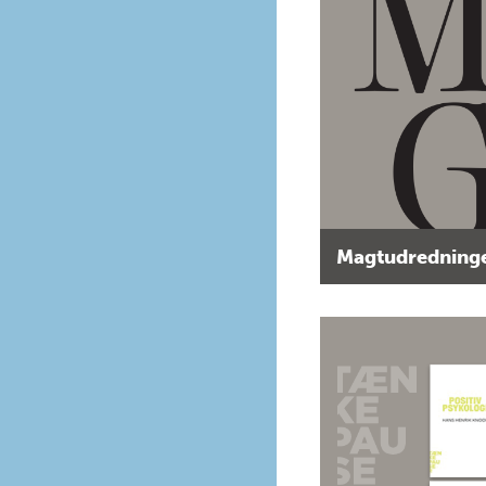
Magtudredninge