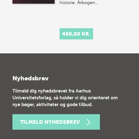
historie.
Årbogen…
450,00 KR.
Nyhedsbrev
Tilmeld dig nyhedsbrevet fra Aarhus
Universitetsforlag, så holder vi dig orienteret om
nye bøger, aktiviteter og gode tilbud.
TILMELD NYHEDSBREV