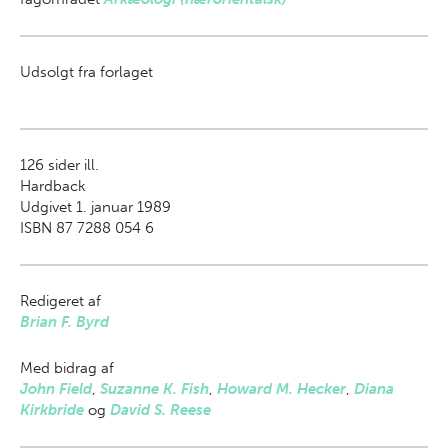
Udsolgt fra forlaget
126
sider ill.
Hardback
Udgivet 1. januar 1989
ISBN 87 7288 054 6
Redigeret af
Brian F. Byrd
Med bidrag af
John Field
,
Suzanne K. Fish
,
Howard M. Hecker
,
Diana
Kirkbride
og
David S. Reese