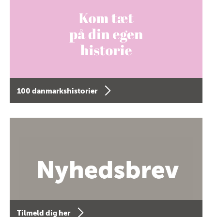
100 danmarkshistorier
Tilmeld dig her