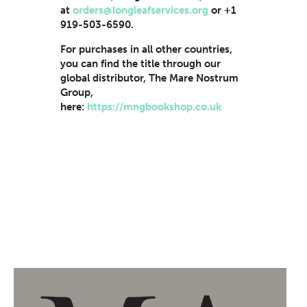
at
orders@longleafservices.org
or +1
919-503-6590.
For purchases in all other countries,
you can find the title through our
global distributor, The Mare Nostrum
Group,
here:
https://mngbookshop.co.uk