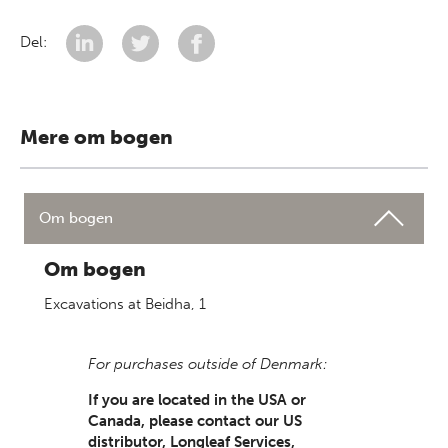
Del:
Mere om bogen
Om bogen
Om bogen
Excavations at Beidha, 1
For purchases outside of Denmark:
If you are located in the USA or
Canada, please contact our US
distributor, Longleaf Services,