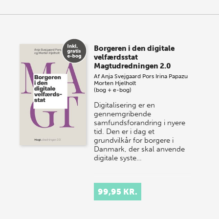
Borgeren i den digitale
velfærdsstat
Magtudredningen 2.0
Af
Anja Svejgaard Pors
Irina Papazu
Morten Hjelholt
(bog + e-bog)
Digitalisering er en
gennemgribende
samfundsforandring i nyere
tid. Den er i dag et
grundvilkår for borgere i
Danmark, der skal anvende
digitale syste…
99,95 KR.