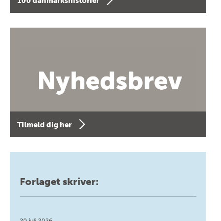
100 danmarkshistorier
Tilmeld dig her
Forlaget skriver:
20 juli 2026