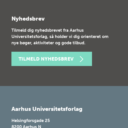
Nyhedsbrev
Tilmeld dig nyhedsbrevet fra Aarhus
Universitetsforlag, så holder vi dig orienteret om
nye bøger, aktiviteter og gode tilbud.
TILMELD NYHEDSBREV
Aarhus Universitetsforlag
Helsingforsgade 25
8200
Aarhus N