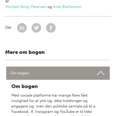
Af
Michael Bang Petersen
og
Anja Bechmann
Del:
Mere om bogen
Om bogen
Om bogen
Med sociale platforme har mange flere fået
mulighed for at ytre sig, dele holdninger og
engagere sig, men den politiske samtale på bl.a.
Facebook, X, Instagram og YouTube er til tider