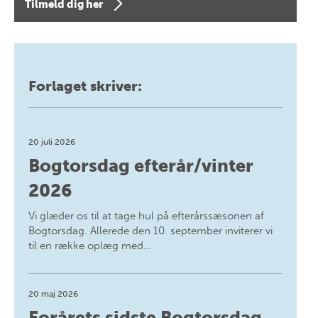
Tilmeld dig her
Forlaget skriver:
20 juli 2026
Bogtorsdag efterår/vinter
2026
Vi glæder os til at tage hul på efterårssæsonen af
Bogtorsdag. Allerede den 10. september inviterer vi
til en række oplæg med…
20 maj 2026
Forårets sidste Bogtorsdag