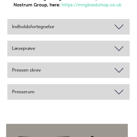
Nostrum Group, here:
https://mngbookshop.co.uk
Indholdsfortegnelse
Læseprøve
Pressen skrev
Presserum