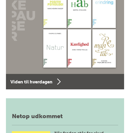
Viden til hverdagen
Netop udkommet