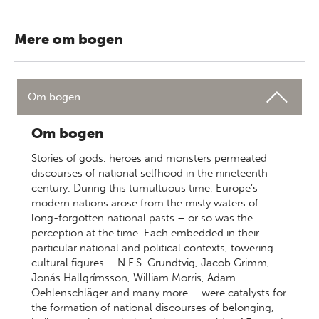
Mere om bogen
Om bogen
Om bogen
Stories of gods, heroes and monsters permeated
discourses of national selfhood in the nineteenth
century. During this tumultuous time, Europe’s
modern nations arose from the misty waters of
long-forgotten national pasts – or so was the
perception at the time. Each embedded in their
particular national and political contexts, towering
cultural figures – N.F.S. Grundtvig, Jacob Grimm,
Jonás Hallgrímsson, William Morris, Adam
Oehlenschläger and many more – were catalysts for
the formation of national discourses of belonging,