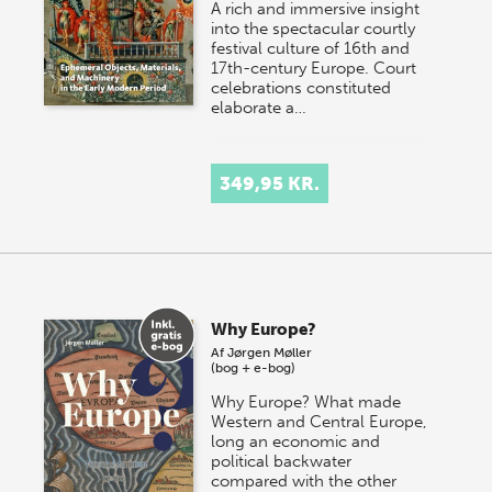
A rich and immersive insight
into the spectacular courtly
festival culture of 16th and
17th-century Europe. Court
celebrations constituted
elaborate a…
349,95 KR.
Why Europe?
Af
Jørgen Møller
(bog + e-bog)
Why Europe? What made
Western and Central Europe,
long an economic and
political backwater
compared with the other