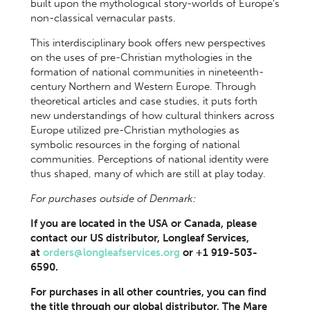
built upon the mythological story-worlds of Europe’s
non-classical vernacular pasts.
This interdisciplinary book offers new perspectives
on the uses of pre-Christian mythologies in the
formation of national communities in nineteenth-
century Northern and Western Europe. Through
theoretical articles and case studies, it puts forth
new understandings of how cultural thinkers across
Europe utilized pre-Christian mythologies as
symbolic resources in the forging of national
communities. Perceptions of national identity were
thus shaped, many of which are still at play today.
For purchases outside of Denmark:
If you are located in the USA or Canada, please
contact our US distributor, Longleaf Services,
at
orders@longleafservices.org
or +1 919-503-
6590.
For purchases in all other countries, you can find
the title through our global distributor, The Mare