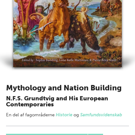
Mythology and Nation Building
N.F.S. Grundtvig and His European
Contemporaries
En del af
fagområderne
Historie
og
Samfundsvidenskab