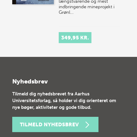
længstvarende og mest
indbringende mineprojekt i
Grønl…
349,95 KR.
Nyhedsbrev
Tilmeld dig nyhedsbrevet fra Aarhus
Universitetsforlag, så holder vi dig orienteret om
nye bøger, aktiviteter og gode tilbud.
TILMELD NYHEDSBREV