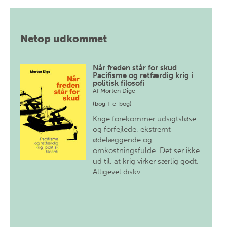
Netop udkommet
Når freden står for skud
Pacifisme og retfærdig krig i
politisk filosofi
Af
Morten Dige
(bog + e-bog)
Krige forekommer udsigtsløse
og forfejlede, ekstremt
ødelæggende og
omkostningsfulde. Det ser ikke
ud til, at krig virker særlig godt.
Alligevel diskv…