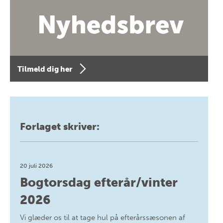
Tilmeld dig her
Forlaget skriver:
20 juli 2026
Bogtorsdag efterår/vinter
2026
Vi glæder os til at tage hul på efterårssæsonen af