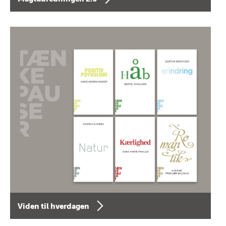
Viden til hverdagen