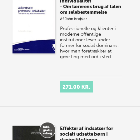
individualitet
- Om lærerens brug af talen
om selvbestemmelse
Af
John Krejsler
Professionelle og klienter i
moderne offentlige
institutioner lever under
former for social dominans,
hvor man foretrækker at
gøre ting med ord i sted…
271,00 KR.
Effekter af indsatser for
socialt udsatte børn i
daginstitutioner