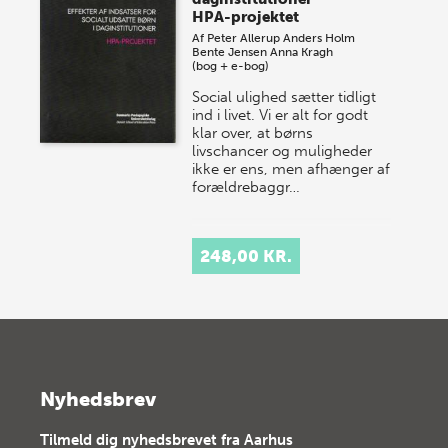
HPA-projektet
Af
Peter Allerup
Anders Holm
Bente Jensen
Anna Kragh
(bog + e-bog)
Social ulighed sætter tidligt
ind i livet. Vi er alt for godt
klar over, at børns
livschancer og muligheder
ikke er ens, men afhænger af
forældrebaggr…
248,00 KR.
Nyhedsbrev
Tilmeld dig nyhedsbrevet fra Aarhus