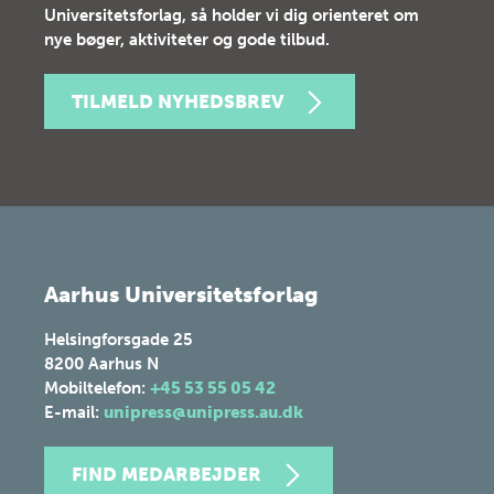
Universitetsforlag, så holder vi dig orienteret om
nye bøger, aktiviteter og gode tilbud.
TILMELD NYHEDSBREV
Aarhus Universitetsforlag
Helsingforsgade 25
8200
Aarhus N
Mobiltelefon:
+45 53 55 05 42
E-mail:
unipress@unipress.au.dk
FIND MEDARBEJDER