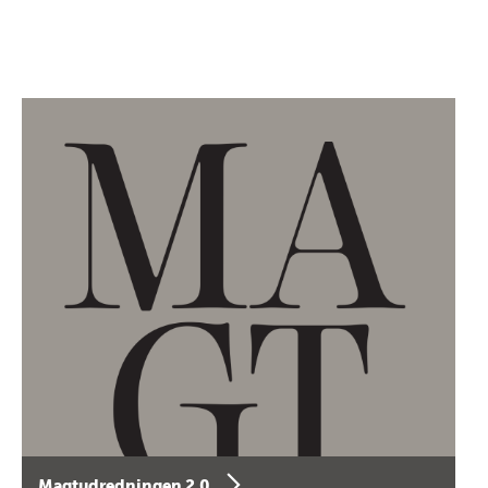
Magtudredningen 2.0