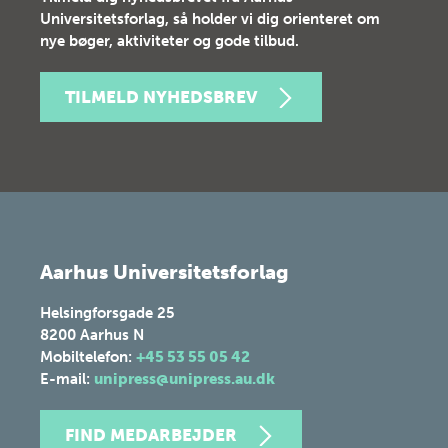
Universitetsforlag, så holder vi dig orienteret om
nye bøger, aktiviteter og gode tilbud.
TILMELD NYHEDSBREV
Aarhus Universitetsforlag
Helsingforsgade 25
8200
Aarhus N
Mobiltelefon:
+45 53 55 05 42
E-mail:
unipress@unipress.au.dk
FIND MEDARBEJDER