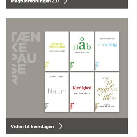
Magtudredningen 2.0
Viden til hverdagen