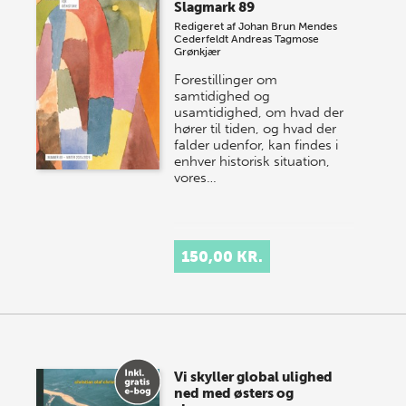
Slagmark 89
Redigeret af
Johan Brun Mendes
Cederfeldt
Andreas Tagmose
Grønkjær
Forestillinger om
samtidighed og
usamtidighed, om hvad der
hører til tiden, og hvad der
falder udenfor, kan findes i
enhver historisk situation,
vores…
150,00 KR.
Vi skyller global ulighed
ned med østers og