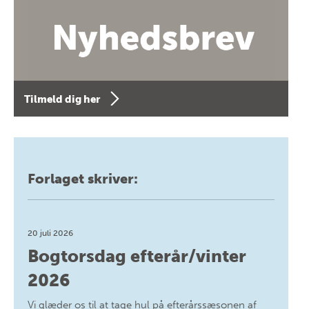
Tilmeld dig her
Forlaget skriver:
20 juli 2026
Bogtorsdag efterår/vinter
2026
Vi glæder os til at tage hul på efterårssæsonen af