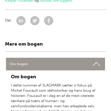
Kaspar Villadsen
og
Nicolai von Eggers
Del:
Mere om bogen
Om bogen
Om bogen
I dette nummer af SLAGMARK sætter vi fokus på
Michel Foucault som idéhistoriker og hans brug af
historien. Foucault er i dag en af de mest citerede
tænkere på tværs af human- og
samfundsvidenskaberne, men han arbejdede selv