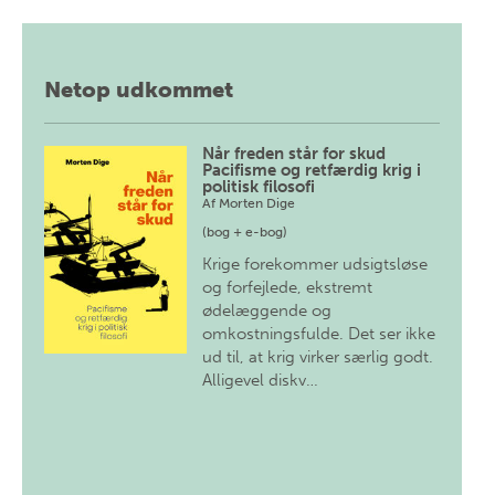
Netop udkommet
Når freden står for skud
Pacifisme og retfærdig krig i
politisk filosofi
Af
Morten Dige
(bog + e-bog)
Krige forekommer udsigtsløse
og forfejlede, ekstremt
ødelæggende og
omkostningsfulde. Det ser ikke
ud til, at krig virker særlig godt.
Alligevel diskv…