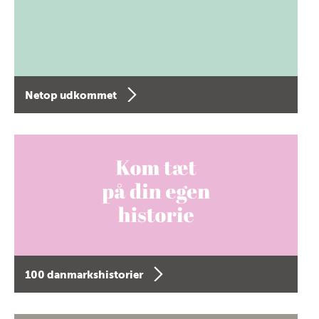
Netop udkommet
100 danmarkshistorier