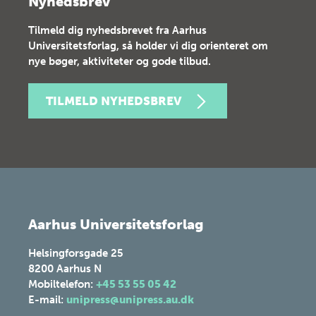
Nyhedsbrev
Tilmeld dig nyhedsbrevet fra Aarhus
Universitetsforlag, så holder vi dig orienteret om
nye bøger, aktiviteter og gode tilbud.
TILMELD NYHEDSBREV
Aarhus Universitetsforlag
Helsingforsgade 25
8200
Aarhus N
Mobiltelefon:
+45 53 55 05 42
E-mail:
unipress@unipress.au.dk