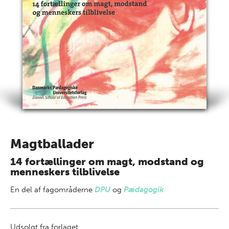
Magtballader
14 fortællinger om magt, modstand og
menneskers tilblivelse
En del af
fagområderne
DPU
og
Pædagogik
Udsolgt fra forlaget