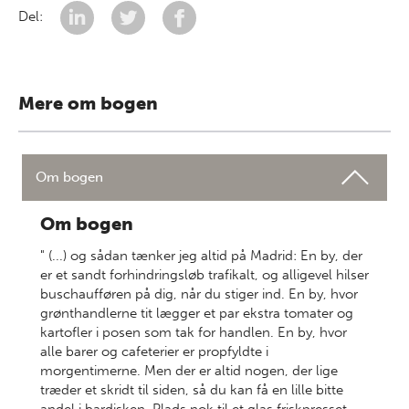
Del:
Mere om bogen
Om bogen
Om bogen
" (...) og sådan tænker jeg altid på Madrid: En by, der
er et sandt forhindringsløb trafikalt, og alligevel hilser
buschaufføren på dig, når du stiger ind. En by, hvor
grønthandlerne tit lægger et par ekstra tomater og
kartofler i posen som tak for handlen. En by, hvor
alle barer og cafeterier er propfyldte i
morgentimerne. Men der er altid nogen, der lige
træder et skridt til siden, så du kan få en lille bitte