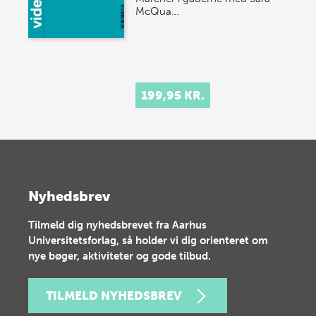
McQua…
199,95 KR.
Nyhedsbrev
Tilmeld dig nyhedsbrevet fra Aarhus
Universitetsforlag, så holder vi dig orienteret om
nye bøger, aktiviteter og gode tilbud.
TILMELD NYHEDSBREV