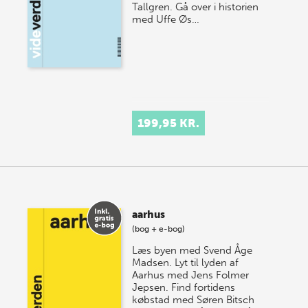
Tallgren. Gå over i historien
med Uffe Øs…
199,95 KR.
aarhus
(bog + e-bog)
Læs byen med Svend Åge
Madsen. Lyt til lyden af
Aarhus med Jens Folmer
Jepsen. Find fortidens
købstad med Søren Bitsch