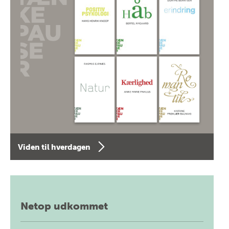
Viden til hverdagen
Netop udkommet