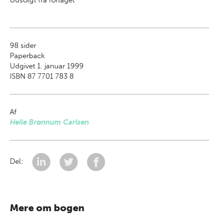
Udsolgt fra forlaget
98
sider
Paperback
Udgivet 1. januar 1999
ISBN 87 7701 783 8
Af
Helle Brønnum Carlsen
Del:
Mere om bogen