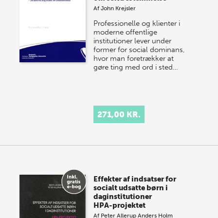
Af
John Krejsler
Professionelle og klienter i
moderne offentlige
institutioner lever under
former for social dominans,
hvor man foretrækker at
gøre ting med ord i sted…
271,00 KR.
Effekter af indsatser for
socialt udsatte børn i
daginstitutioner
HPA-projektet
Af
Peter Allerup
Anders Holm