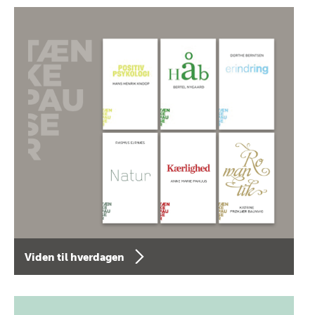
Viden til hverdagen