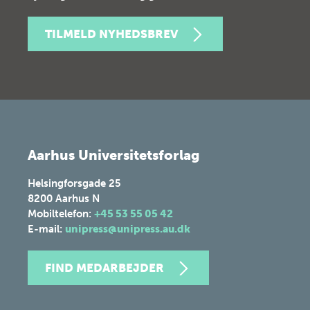
TILMELD NYHEDSBREV
Aarhus Universitetsforlag
Helsingforsgade 25
8200
Aarhus N
Mobiltelefon:
+45 53 55 05 42
E-mail:
unipress@unipress.au.dk
FIND MEDARBEJDER