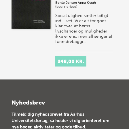
Bente Jensen
Anna Kragh
(bog + e-bog)
Social ulighed sætter tidligt
ind i livet. Vi er alt for godt
klar over, at børns
livschancer og muligheder
ikke er ens, men afhænger af
forældrebaggr…
248,00 KR.
Nyhedsbrev
Tilmeld dig nyhedsbrevet fra Aarhus
Universitetsforlag, så holder vi dig orienteret om
nye bøger, aktiviteter og gode tilbud.