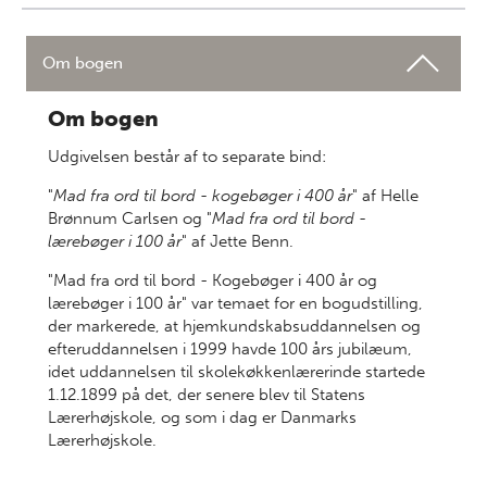
Om bogen
Om bogen
Udgivelsen består af to separate bind:
"
Mad fra ord til bord - kogebøger i 400 år
" af Helle
Brønnum Carlsen og "
Mad fra ord til bord -
lærebøger i 100 år
" af Jette Benn.
"Mad fra ord til bord - Kogebøger i 400 år og
lærebøger i 100 år" var temaet for en bogudstilling,
der markerede, at hjemkundskabsuddannelsen og
efteruddannelsen i 1999 havde 100 års jubilæum,
idet uddannelsen til skolekøkkenlærerinde startede
1.12.1899 på det, der senere blev til Statens
Lærerhøjskole, og som i dag er Danmarks
Lærerhøjskole.