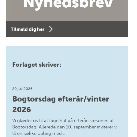
Tilmeld dig her
Forlaget skriver:
20 juli 2026
Bogtorsdag efterår/vinter
2026
Vi glæder os til at tage hul på efterårssæsonen af
Bogtorsdag. Allerede den 10. september inviterer vi
til en række oplæg med…