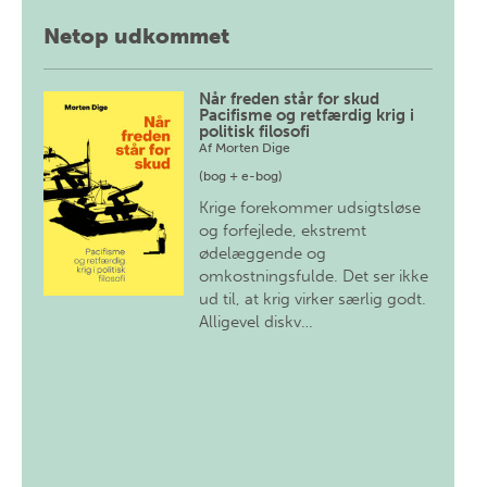
Netop udkommet
Når freden står for skud
Pacifisme og retfærdig krig i
politisk filosofi
Af
Morten Dige
(bog + e-bog)
Krige forekommer udsigtsløse
og forfejlede, ekstremt
ødelæggende og
omkostningsfulde. Det ser ikke
ud til, at krig virker særlig godt.
Alligevel diskv…