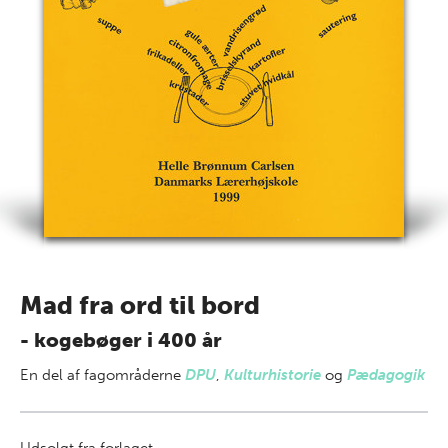
Mad fra ord til bord
- kogebøger i 400 år
En del af
fagområderne
DPU
,
Kulturhistorie
og
Pædagogik