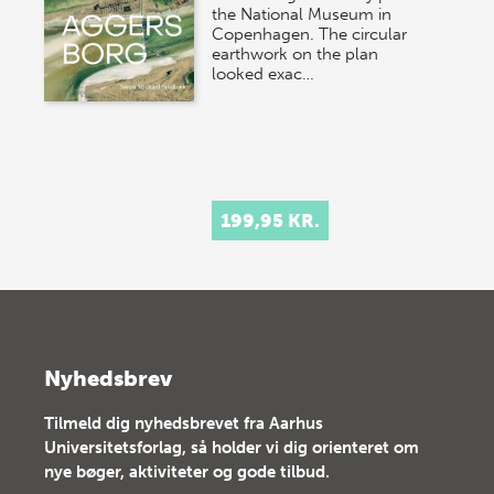
the National Museum in
Copenhagen. The circular
earthwork on the plan
looked exac…
199,95 KR.
Nyhedsbrev
Tilmeld dig nyhedsbrevet fra Aarhus
Universitetsforlag, så holder vi dig orienteret om
nye bøger, aktiviteter og gode tilbud.