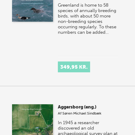
Greenland is home to 58
species of annually breeding
birds, with about 50 more
non-breeding species
occurring regularly. To these
numbers can be added…
349,95 KR.
Aggersborg (eng.)
Af
Søren Michael Sindbæk
In 1945 a researcher
discovered an old
archaeological survey plan at