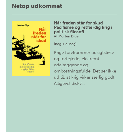
Netop udkommet
Når freden står for skud
Pacifisme og retfærdig krig i
politisk filosofi
Af
Morten Dige
(bog + e-bog)
Krige forekommer udsigtsløse
og forfejlede, ekstremt
ødelæggende og
omkostningsfulde. Det ser ikke
ud til, at krig virker særlig godt.
Alligevel diskv…