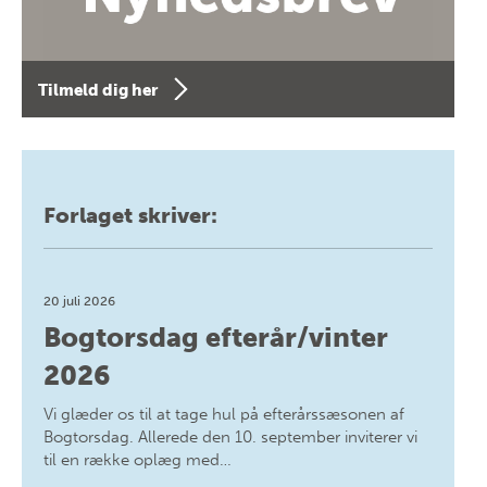
Tilmeld dig her
Forlaget skriver:
20 juli 2026
Bogtorsdag efterår/vinter
2026
Vi glæder os til at tage hul på efterårssæsonen af
Bogtorsdag. Allerede den 10. september inviterer vi
til en række oplæg med…