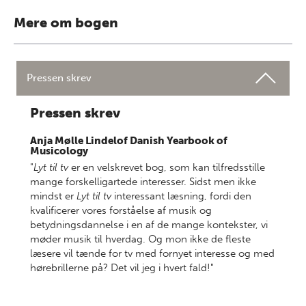
Mere om bogen
Pressen skrev
Pressen skrev
Anja Mølle Lindelof Danish Yearbook of
Musicology
"
Lyt til tv
er en velskrevet bog, som kan tilfredsstille
mange forskelligartede interesser. Sidst men ikke
mindst er
Lyt til tv
interessant læsning, fordi den
kvalificerer vores forståelse af musik og
betydningsdannelse i en af de mange kontekster, vi
møder musik til hverdag. Og mon ikke de fleste
læsere vil tænde for tv med fornyet interesse og med
hørebrillerne på? Det vil jeg i hvert fald!"