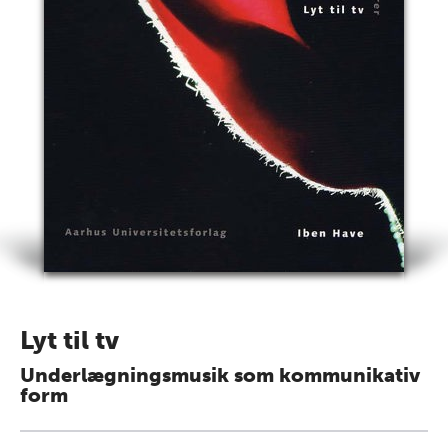
Lyt til tv
Underlægningsmusik som kommunikativ
form