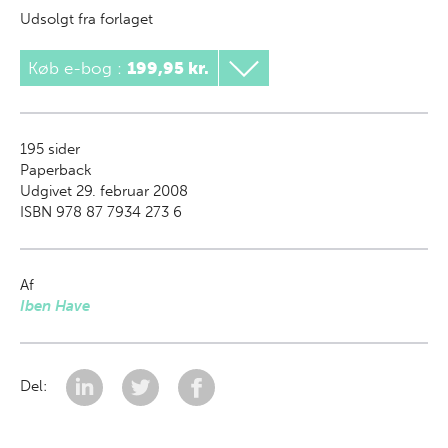
Udsolgt fra forlaget
Køb e-bog
:
199,95 kr.
195
sider
Paperback
Udgivet 29. februar 2008
ISBN 978 87 7934 273 6
Af
Iben Have
Del: