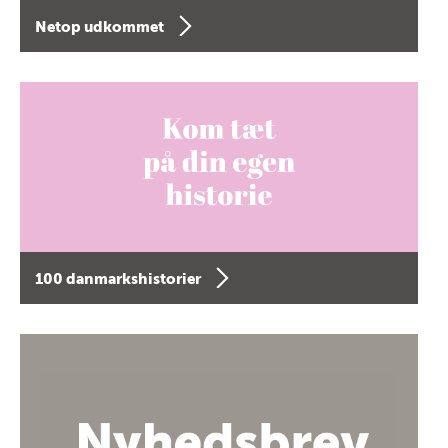
Netop udkommet
100 danmarkshistorier