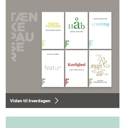
Viden til hverdagen