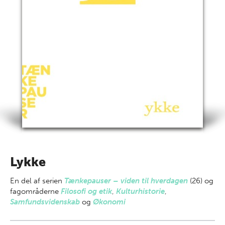
Lykke
En del af
serien
Tænkepauser – viden til hverdagen
(26) og
fagområderne
Filosofi og etik
,
Kulturhistorie
,
Samfundsvidenskab
og
Økonomi