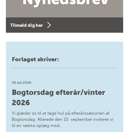
Tilmeld dig her
Forlaget skriver:
20 juli 2026
Bogtorsdag efterår/vinter
2026
Vi glæder os til at tage hul på efterårssæsonen af
Bogtorsdag. Allerede den 10. september inviterer vi
til en række oplæg med…