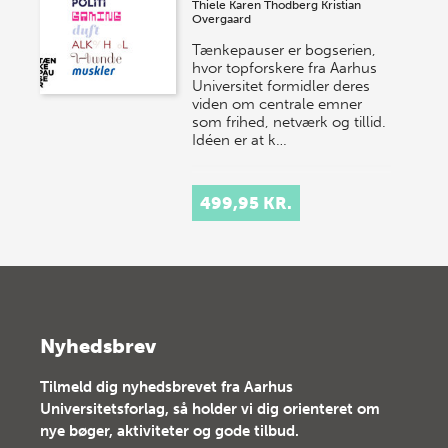
Thiele
Karen Thodberg
Kristian
Overgaard
Tænkepauser er bogserien,
hvor topforskere fra Aarhus
Universitet formidler deres
viden om centrale emner
som frihed, netværk og tillid.
Idéen er at k…
499,95 KR.
Nyhedsbrev
Tilmeld dig nyhedsbrevet fra Aarhus
Universitetsforlag, så holder vi dig orienteret om
nye bøger, aktiviteter og gode tilbud.