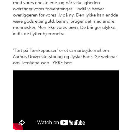
med vores eneste ene, og når virkeligheden
overstiger vores forventninger - indtil vi hæver
overliggeren for vores liv på ny. Den lykke kan endda
være gods eller guld, bare vi bruger det med andre
mennesker. Men ikke vores børn. De bringer ulykke,
indtil de flytter hjemmefra.
"Tæt på Tænkepauser" er et samarbejde mellem
Aarhus Universitetsforlag og Jyske Bank. Se webinar
om Tænkepausen LYKKE her: