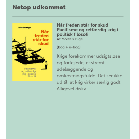
Netop udkommet
Når freden står for skud
Pacifisme og retfærdig krig i
politisk filosofi
Af
Morten Dige
(bog + e-bog)
Krige forekommer udsigtsløse
og forfejlede, ekstremt
ødelæggende og
omkostningsfulde. Det ser ikke
ud til, at krig virker særlig godt.
Alligevel diskv…