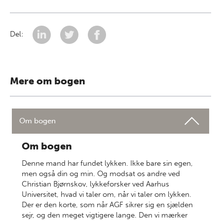
Del:
Mere om bogen
Om bogen
Om bogen
Denne mand har fundet lykken. Ikke bare sin egen,
men også din og min. Og modsat os andre ved
Christian Bjørnskov, lykkeforsker ved Aarhus
Universitet, hvad vi taler om, når vi taler om lykken.
Der er den korte, som når AGF sikrer sig en sjælden
sejr, og den meget vigtigere lange. Den vi mærker