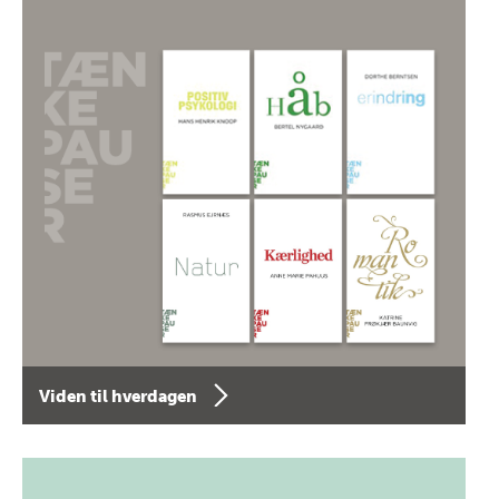
Viden til hverdagen