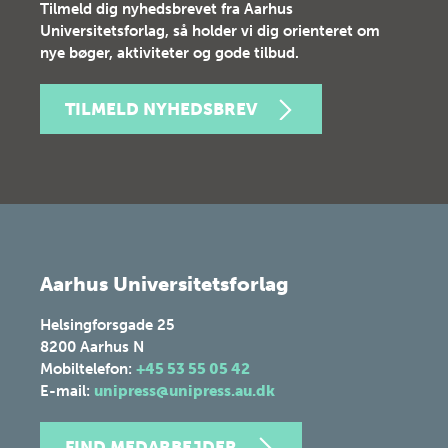
Tilmeld dig nyhedsbrevet fra Aarhus
Universitetsforlag, så holder vi dig orienteret om
nye bøger, aktiviteter og gode tilbud.
TILMELD NYHEDSBREV
Aarhus Universitetsforlag
Helsingforsgade 25
8200
Aarhus N
Mobiltelefon:
+45 53 55 05 42
E-mail:
unipress@unipress.au.dk
FIND MEDARBEJDER