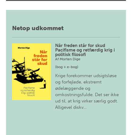
Netop udkommet
Når freden står for skud
Pacifisme og retfærdig krig i
politisk filosofi
Af
Morten Dige
(bog + e-bog)
Krige forekommer udsigtsløse
og forfejlede, ekstremt
ødelæggende og
omkostningsfulde. Det ser ikke
ud til, at krig virker særlig godt.
Alligevel diskv…