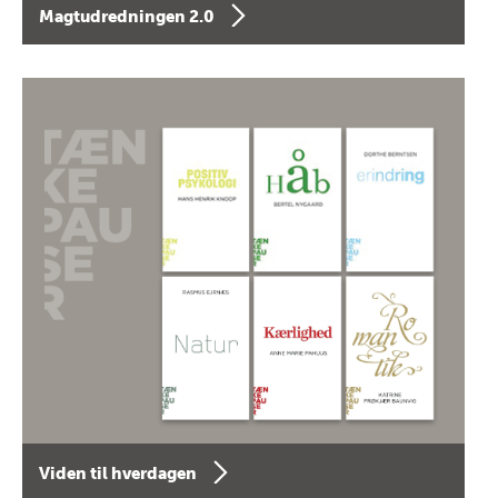
Magtudredningen 2.0
Viden til hverdagen