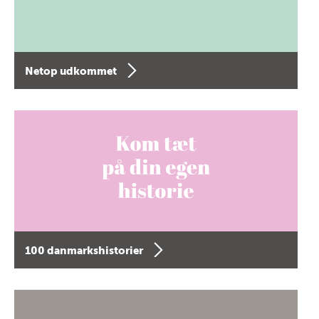
Netop udkommet
100 danmarkshistorier