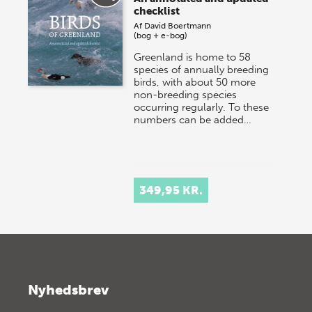
checklist
Af
David Boertmann
(bog + e-bog)
Greenland is home to 58
species of annually breeding
birds, with about 50 more
non-breeding species
occurring regularly. To these
numbers can be added…
349,95 KR.
Nyhedsbrev