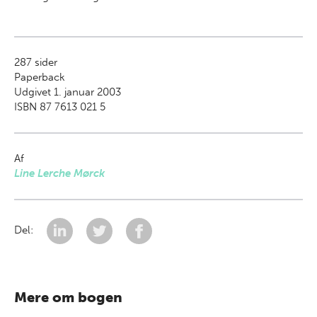
287
sider
Paperback
Udgivet 1. januar 2003
ISBN 87 7613 021 5
Af
Line Lerche Mørck
Del:
Mere om bogen