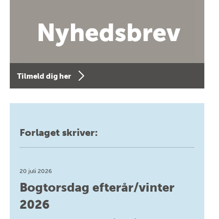
Tilmeld dig her
Forlaget skriver:
20 juli 2026
Bogtorsdag efterår/vinter
2026