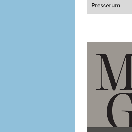
Presserum