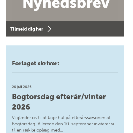
Tilmeld dig her
Forlaget skriver:
20 juli 2026
Bogtorsdag efterår/vinter
2026
Vi glæder os til at tage hul på efterårssæsonen af
Bogtorsdag. Allerede den 10. september inviterer vi
til en række oplæg med…