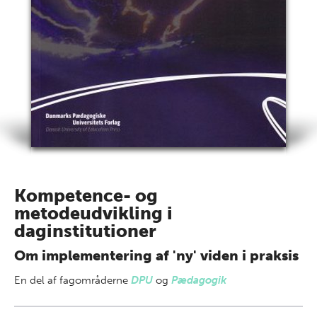
Kompetence- og
metodeudvikling i
daginstitutioner
Om implementering af 'ny' viden i praksis
En del af
fagområderne
DPU
og
Pædagogik