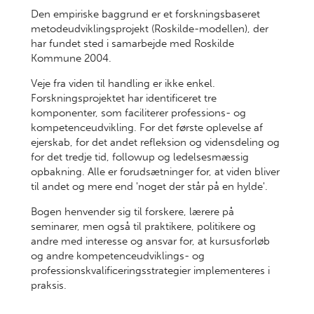
Den empiriske baggrund er et forskningsbaseret
metodeudviklingsprojekt (Roskilde-modellen), der
har fundet sted i samarbejde med Roskilde
Kommune 2004.
Veje fra viden til handling er ikke enkel.
Forskningsprojektet har identificeret tre
komponenter, som faciliterer professions- og
kompetenceudvikling. For det første oplevelse af
ejerskab, for det andet refleksion og vidensdeling og
for det tredje tid, followup og ledelsesmæssig
opbakning. Alle er forudsætninger for, at viden bliver
til andet og mere end 'noget der står på en hylde'.
Bogen henvender sig til forskere, lærere på
seminarer, men også til praktikere, politikere og
andre med interesse og ansvar for, at kursusforløb
og andre kompetenceudviklings- og
professionskvalificeringsstrategier implementeres i
praksis.