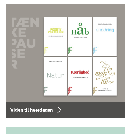
Viden til hverdagen