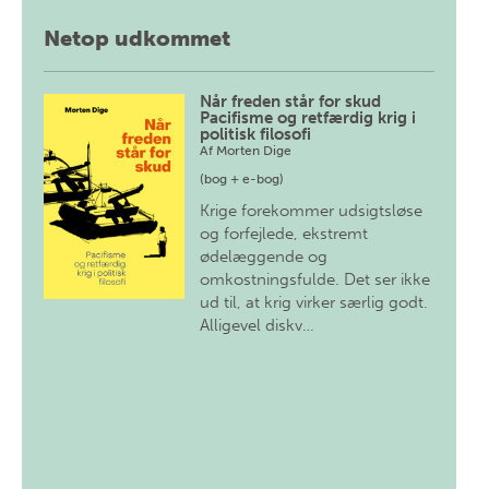
Netop udkommet
Når freden står for skud
Pacifisme og retfærdig krig i
politisk filosofi
Af
Morten Dige
(bog + e-bog)
Krige forekommer udsigtsløse
og forfejlede, ekstremt
ødelæggende og
omkostningsfulde. Det ser ikke
ud til, at krig virker særlig godt.
Alligevel diskv…