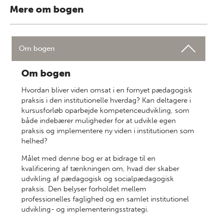
Mere om bogen
Om bogen
Om bogen
Hvordan bliver viden omsat i en fornyet pædagogisk
praksis i den institutionelle hverdag? Kan deltagere i
kursusforløb oparbejde kompetenceudvikling, som
både indebærer muligheder for at udvikle egen
praksis og implementere ny viden i institutionen som
helhed?
Målet med denne bog er at bidrage til en
kvalificering af tænkningen om, hvad der skaber
udvikling af pædagogisk og socialpædagogisk
praksis. Den belyser forholdet mellem
professionelles faglighed og en samlet institutionel
udvikling- og implementeringsstrategi.