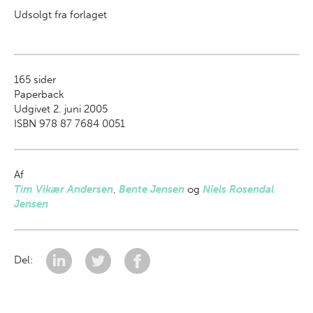
Udsolgt fra forlaget
165
sider
Paperback
Udgivet 2. juni 2005
ISBN 978 87 7684 0051
Af
Tim Vikær Andersen
,
Bente Jensen
og
Niels Rosendal
Jensen
Del: