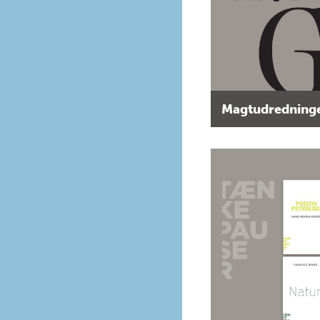
Magtudredninge