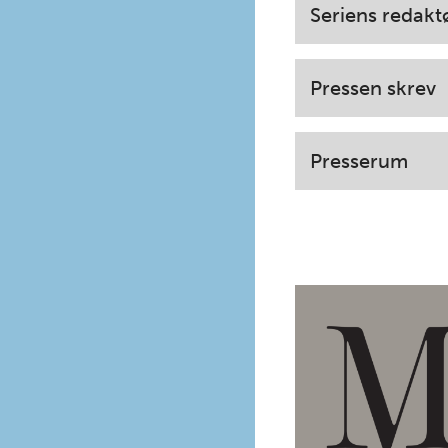
Seriens redakt
Pressen skrev
Presserum