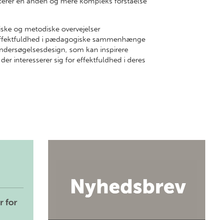
cerer en anden og mere kompleks forståelse
iske og metodiske overvejelser
g effektfuldhed i pædagogiske sammenhænge
ndersøgelsesdesign, som kan inspirere
der interesserer sig for effektfuldhed i deres
r for