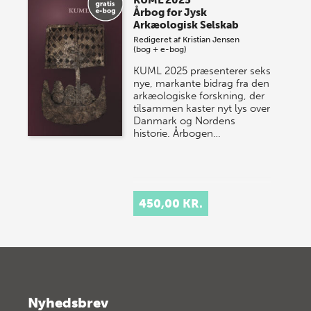
Årbog for Jysk
Arkæologisk Selskab
Redigeret af
Kristian Jensen
(bog + e-bog)
KUML 2025 præsenterer seks
nye, markante bidrag fra den
arkæologiske forskning, der
tilsammen kaster nyt lys over
Danmark og Nordens
historie.
Årbogen…
450,00 KR.
Nyhedsbrev