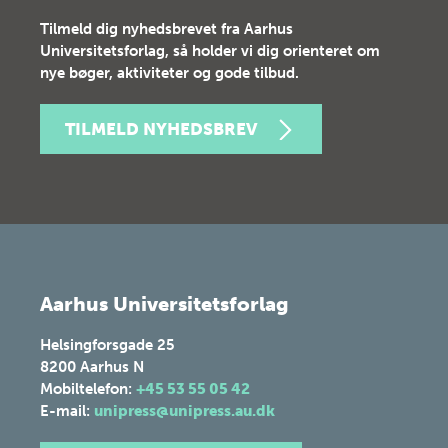
Tilmeld dig nyhedsbrevet fra Aarhus
Universitetsforlag, så holder vi dig orienteret om
nye bøger, aktiviteter og gode tilbud.
TILMELD NYHEDSBREV
Aarhus Universitetsforlag
Helsingforsgade 25
8200
Aarhus N
Mobiltelefon:
+45 53 55 05 42
E-mail:
unipress@unipress.au.dk