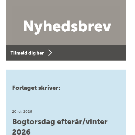
Tilmeld dig her
Forlaget skriver:
20 juli 2026
Bogtorsdag efterår/vinter
2026