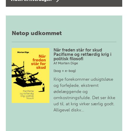
Netop udkommet
Når freden står for skud
Pacifisme og retfærdig krig i
politisk filosofi
Af
Morten Dige
(bog + e-bog)
Krige forekommer udsigtsløse
og forfejlede, ekstremt
ødelæggende og
omkostningsfulde. Det ser ikke
ud til, at krig virker særlig godt.
Alligevel diskv…