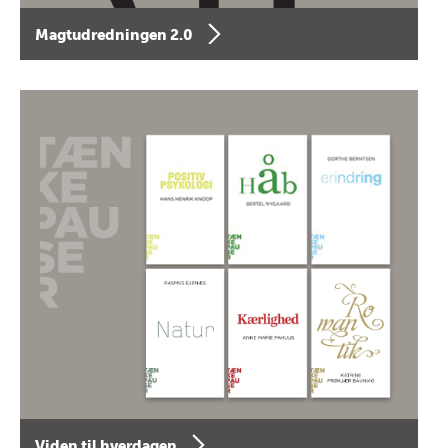
Magtudredningen 2.0
Viden til hverdagen