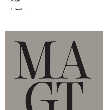
Noter
Litteratur