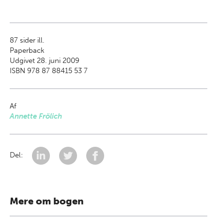
87
sider ill.
Paperback
Udgivet 28. juni 2009
ISBN 978 87 88415 53 7
Af
Annette Frölich
Del:
Mere om bogen