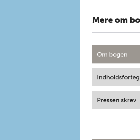
Mere om b
Om bogen
Indholdsforteg
Pressen skrev