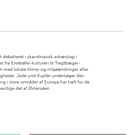
 debatteret i skandinavisk arkæologi i
tet fra Ertebølle-kulturen til Tragtbæger-
et med lokale klima-og miljøændringer eller
igheder.
Jade und Kupfer
undersøger den
ing i store områder af Europa har haft for de
 vestlige del af Østersøen.