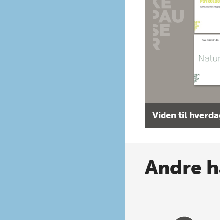
Viden til hverd
Andre h