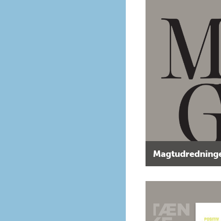
Magtudredninge