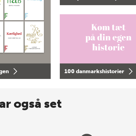
agen
100 danmarkshistorier
ar også set