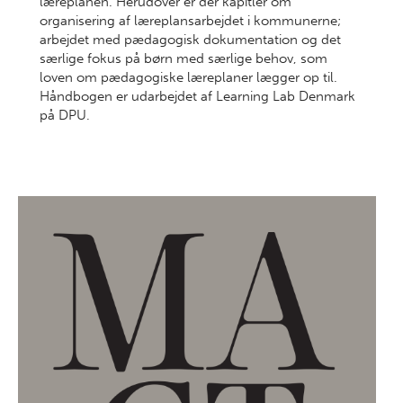
læreplanen. Herudover er der kapitler om
organisering af læreplansarbejdet i kommunerne;
arbejdet med pædagogisk dokumentation og det
særlige fokus på børn med særlige behov, som
loven om pædagogiske læreplaner lægger op til.
Håndbogen er udarbejdet af Learning Lab Denmark
på DPU.