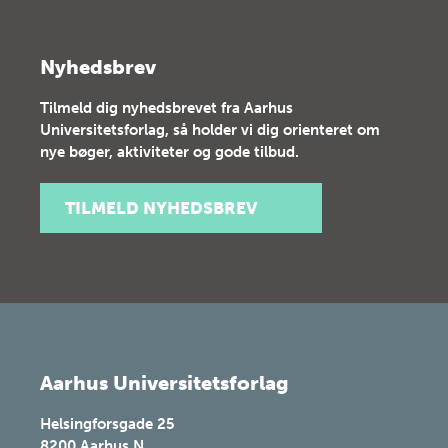
Nyhedsbrev
Tilmeld dig nyhedsbrevet fra Aarhus
Universitetsforlag, så holder vi dig orienteret om
nye bøger, aktiviteter og gode tilbud.
TILMELD NYHEDSBREV
Aarhus Universitetsforlag
Helsingforsgade 25
8200
Aarhus N