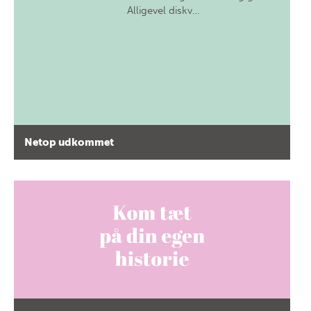
Alligevel diskv…
Netop udkommet