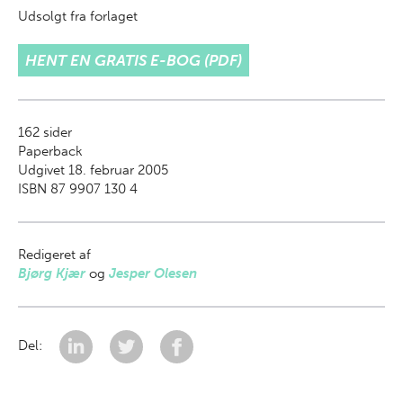
Udsolgt fra forlaget
HENT EN GRATIS E-BOG (PDF)
162
sider
Paperback
Udgivet 18. februar 2005
ISBN 87 9907 130 4
Redigeret af
Bjørg Kjær
og
Jesper Olesen
Del: