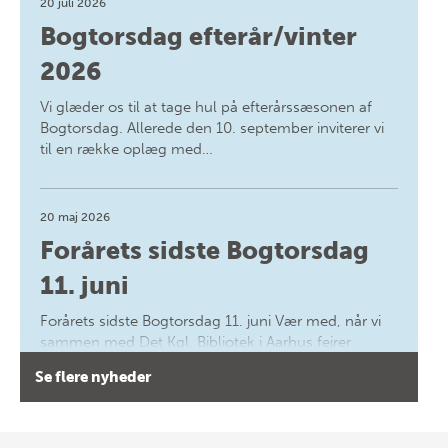
20 juli 2026
Bogtorsdag efterår/vinter
2026
Vi glæder os til at tage hul på efterårssæsonen af
Bogtorsdag. Allerede den 10. september inviterer vi
til en række oplæg med…
20 maj 2026
Forårets sidste Bogtorsdag
11. juni
Forårets sidste Bogtorsdag 11. juni Vær med, når vi
sammen med Det Kgl. Bibliotek i Aarhus fejrer
forfatterne bag vores nyes…
Se flere nyheder
8 maj 2026