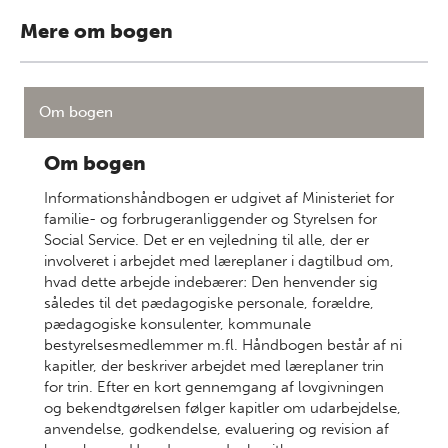
Mere om bogen
Om bogen
Om bogen
Informationshåndbogen er udgivet af Ministeriet for
familie- og forbrugeranliggender og Styrelsen for
Social Service. Det er en vejledning til alle, der er
involveret i arbejdet med læreplaner i dagtilbud om,
hvad dette arbejde indebærer: Den henvender sig
således til det pædagogiske personale, forældre,
pædagogiske konsulenter, kommunale
bestyrelsesmedlemmer m.fl. Håndbogen består af ni
kapitler, der beskriver arbejdet med læreplaner trin
for trin. Efter en kort gennemgang af lovgivningen
og bekendtgørelsen følger kapitler om udarbejdelse,
anvendelse, godkendelse, evaluering og revision af