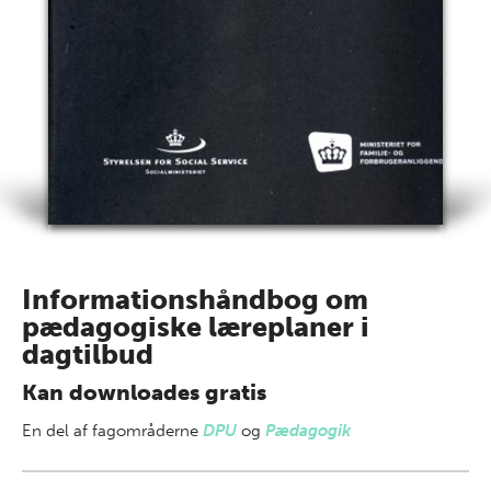
Informationshåndbog om
pædagogiske læreplaner i
dagtilbud
Kan downloades gratis
En del af
fagområderne
DPU
og
Pædagogik