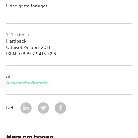
Udsolgt fra forlaget
141
sider ill.
Hardback
Udgivet 29. april 2011
ISBN 978 87 88415 72 8
Af
Aleksander Bursche
Del:
Mere om bogen