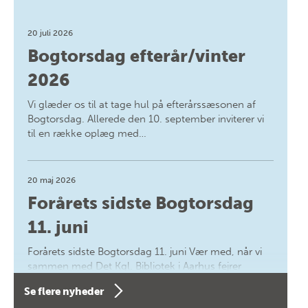
20 juli 2026
Bogtorsdag efterår/vinter
2026
Vi glæder os til at tage hul på efterårssæsonen af
Bogtorsdag. Allerede den 10. september inviterer vi
til en række oplæg med…
20 maj 2026
Forårets sidste Bogtorsdag
11. juni
Forårets sidste Bogtorsdag 11. juni Vær med, når vi
sammen med Det Kgl. Bibliotek i Aarhus fejrer
forfatterne bag vores nyes…
Se flere nyheder