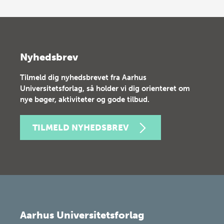
Nyhedsbrev
Tilmeld dig nyhedsbrevet fra Aarhus
Universitetsforlag, så holder vi dig orienteret om
nye bøger, aktiviteter og gode tilbud.
TILMELD NYHEDSBREV
Aarhus Universitetsforlag