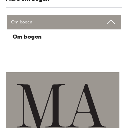
Om bogen
Om bogen
.