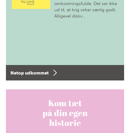
omkostningsfulde. Det ser ikke
ud til, at krig virker særlig godt.
Alligevel diskv…
Netop udkommet