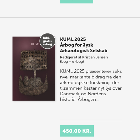
KUML 2025
Årbog for Jysk
Arkæologisk Selskab
Redigeret af
Kristian Jensen
(bog + e-bog)
KUML 2025 præsenterer seks
nye, markante bidrag fra den
arkæologiske forskning, der
tilsammen kaster nyt lys over
Danmark og Nordens
historie.
Årbogen…
450,00 KR.