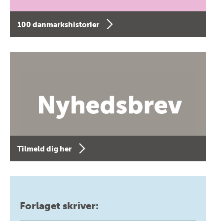
100 danmarkshistorier
Tilmeld dig her
Forlaget skriver: