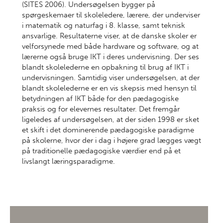
(SITES 2006). Undersøgelsen bygger på
spørgeskemaer til skoleledere, lærere, der underviser
i matematik og naturfag i 8. klasse, samt teknisk
ansvarlige. Resultaterne viser, at de danske skoler er
velforsynede med både hardware og software, og at
lærerne også bruge IKT i deres undervisning. Der ses
blandt skolelederne en opbakning til brug af IKT i
undervisningen. Samtidig viser undersøgelsen, at der
blandt skolelederne er en vis skepsis med hensyn til
betydningen af IKT både for den pædagogiske
praksis og for elevernes resultater. Det fremgår
ligeledes af undersøgelsen, at der siden 1998 er sket
et skift i det dominerende pædagogiske paradigme
på skolerne, hvor der i dag i højere grad lægges vægt
på traditionelle pædagogiske værdier end på et
livslangt læringsparadigme.