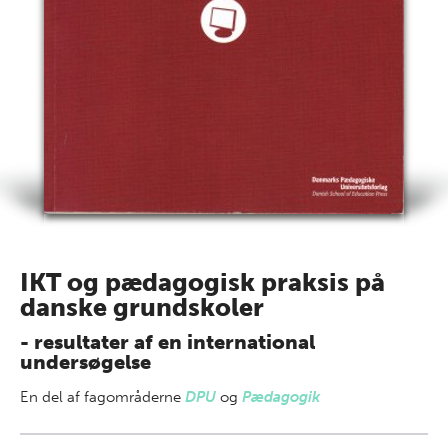
IKT og pædagogisk praksis på
danske grundskoler
- resultater af en international
undersøgelse
En del af
fagområderne
DPU
og
Pædagogik