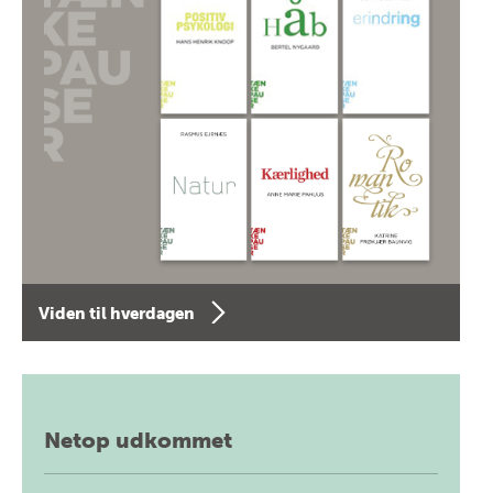
Viden til hverdagen
Netop udkommet