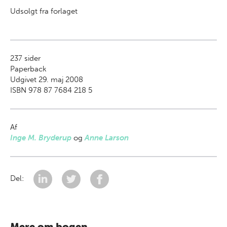
Udsolgt fra forlaget
237
sider
Paperback
Udgivet 29. maj 2008
ISBN 978 87 7684 218 5
Af
Inge M. Bryderup
og
Anne Larson
Del:
Mere om bogen