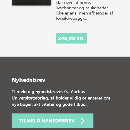
klar over, at børns
livschancer og muligheder
ikke er ens, men afhænger af
forældrebaggr…
248,00 KR.
Nyhedsbrev
Tilmeld dig nyhedsbrevet fra Aarhus
Universitetsforlag, så holder vi dig orienteret om
nye bøger, aktiviteter og gode tilbud.
TILMELD NYHEDSBREV