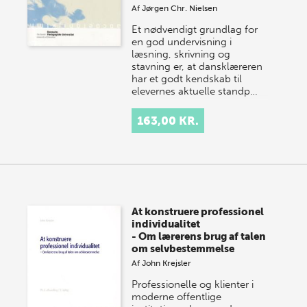
Af
Jørgen Chr. Nielsen
Et nødvendigt grundlag for
en god undervisning i
læsning, skrivning og
stavning er, at dansklæreren
har et godt kendskab til
elevernes aktuelle standp…
163,00 KR.
At konstruere professionel
individualitet
- Om lærerens brug af talen
om selvbestemmelse
Af
John Krejsler
Professionelle og klienter i
moderne offentlige