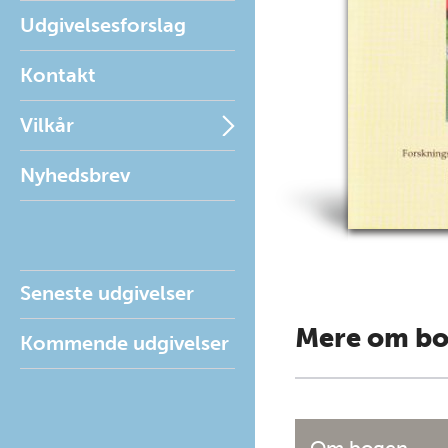
Udgivelsesforslag
Kontakt
Vilkår
Nyhedsbrev
Seneste udgivelser
Mere om b
Kommende udgivelser