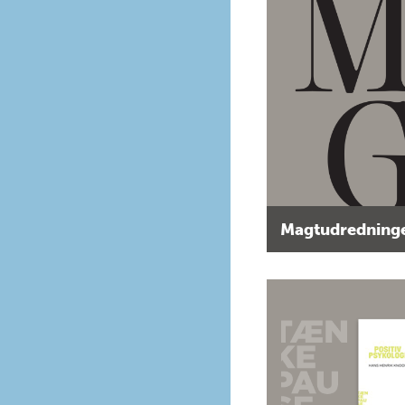
Magtudredninge