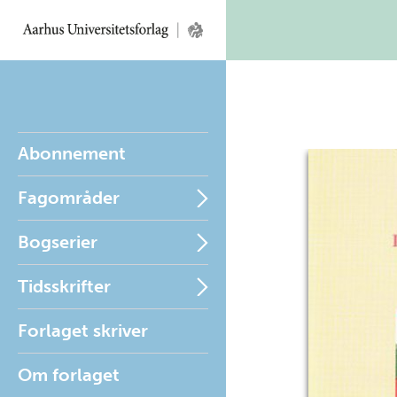
Abonnement
Fagområder
Bogserier
Tidsskrifter
Forlaget skriver
Om forlaget