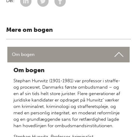
Del:
Mere om bogen
Om bogen
Om bogen
Stephan Hurwitz (1901-1981) var professor i straffe-
og procesret, Danmarks første ombudsmand – og
en af sin tids helt store jurister. Flere generationer af
juridiske kandidater er opdraget på Hurwitz’ værker
om kriminalret, kriminologi og strafferetspleje, og
med en personlig integritet, en moderat reformlinje
og en grundlæggende sans for retfærdighed lagde
han hovedlinjen for ombudsmandsinstitutionen.
Stephan Hurwitz. Professor, kriminalist,