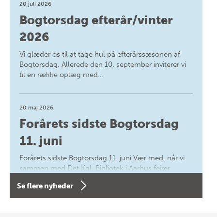
20 juli 2026
Bogtorsdag efterår/vinter
2026
Vi glæder os til at tage hul på efterårssæsonen af
Bogtorsdag. Allerede den 10. september inviterer vi
til en række oplæg med…
20 maj 2026
Forårets sidste Bogtorsdag
11. juni
Forårets sidste Bogtorsdag 11. juni Vær med, når vi
sammen med Det Kgl. Bibliotek i Aarhus fejrer
forfatterne bag vores nyes…
Se flere nyheder
8 maj 2026