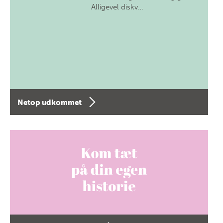
Alligevel diskv…
Netop udkommet