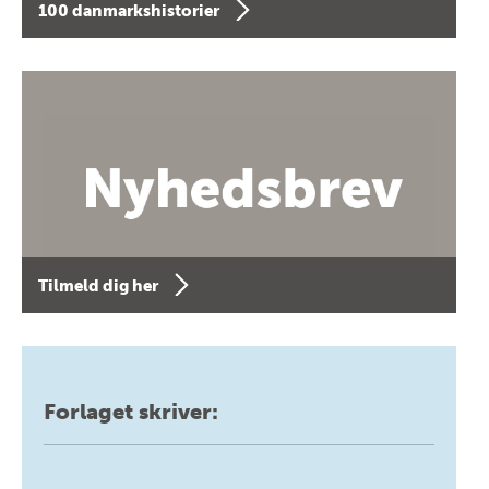
100 danmarkshistorier
Tilmeld dig her
Forlaget skriver: