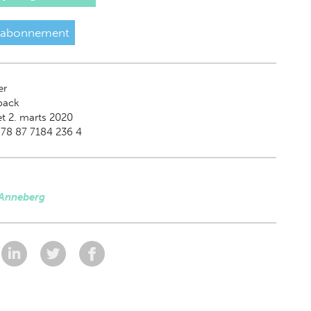
 abonnement
er
back
t 2. marts 2020
78 87 7184 236 4
 Anneberg