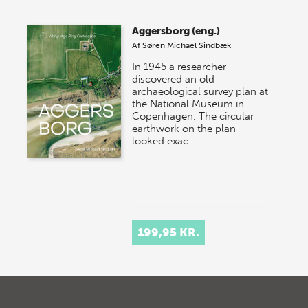
Aggersborg (eng.)
Af
Søren Michael Sindbæk
In 1945 a researcher
discovered an old
archaeological survey plan at
the National Museum in
Copenhagen. The circular
earthwork on the plan
looked exac…
199,95 KR.