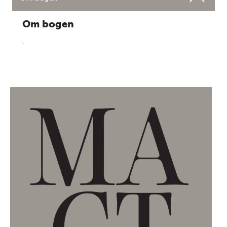
Om bogen
.