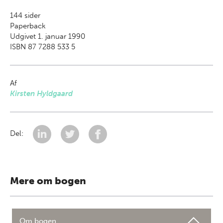
144
sider
Paperback
Udgivet 1. januar 1990
ISBN 87 7288 533 5
Af
Kirsten Hyldgaard
Del:
Mere om bogen
Om bogen