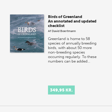
Birds of Greenland
An annotated and updated
checklist
Af
David Boertmann
Greenland is home to 58
species of annually breeding
birds, with about 50 more
non-breeding species
occurring regularly. To these
numbers can be added…
349,95 KR.