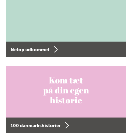
Netop udkommet
100 danmarkshistorier