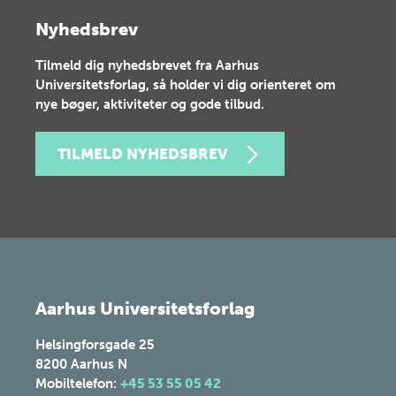
Nyhedsbrev
Tilmeld dig nyhedsbrevet fra Aarhus
Universitetsforlag, så holder vi dig orienteret om
nye bøger, aktiviteter og gode tilbud.
TILMELD NYHEDSBREV
Aarhus Universitetsforlag
Helsingforsgade 25
8200
Aarhus N
Mobiltelefon:
+45 53 55 05 42