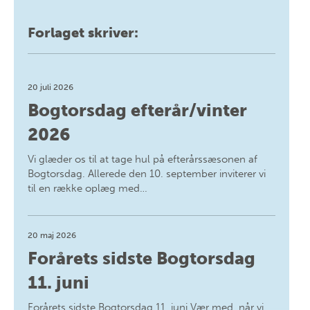
Forlaget skriver:
20 juli 2026
Bogtorsdag efterår/vinter
2026
Vi glæder os til at tage hul på efterårssæsonen af
Bogtorsdag. Allerede den 10. september inviterer vi
til en række oplæg med…
20 maj 2026
Forårets sidste Bogtorsdag
11. juni
Forårets sidste Bogtorsdag 11. juni Vær med, når vi