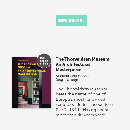
299,95 KR.
The Thorvaldsen Museum
An Architectural
Masterpiece
Af
Margrethe Floryan
(bog + e-bog)
The Thorvaldsen Museum
bears the name of one of
Europe’s most renowned
sculptors, Bertel Thorvaldsen
(1770–1844). Having spent
more than 40 years work…