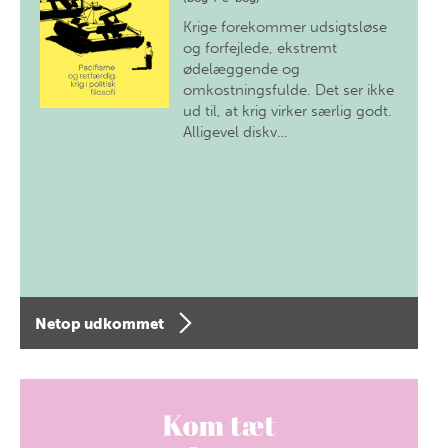
Krige forekommer udsigtsløse
og forfejlede, ekstremt
ødelæggende og
omkostningsfulde. Det ser ikke
ud til, at krig virker særlig godt.
Alligevel diskv…
Netop udkommet