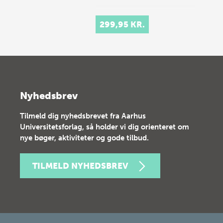
299,95 KR.
Nyhedsbrev
Tilmeld dig nyhedsbrevet fra Aarhus
Universitetsforlag, så holder vi dig orienteret om
nye bøger, aktiviteter og gode tilbud.
TILMELD NYHEDSBREV