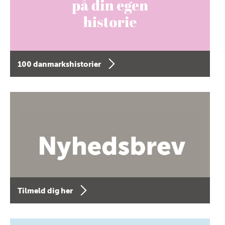
100 danmarkshistorier
Tilmeld dig her