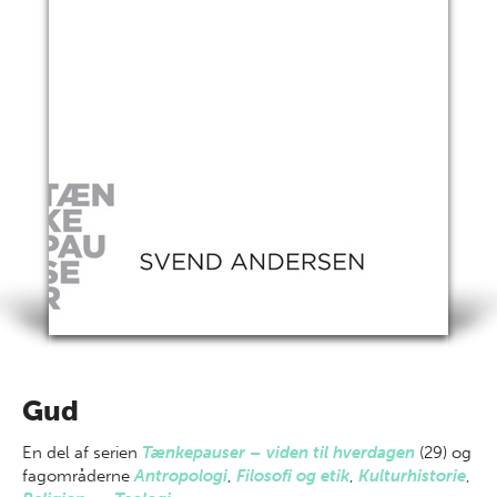
Gud
En del af
serien
Tænkepauser – viden til hverdagen
(29) og
fagområderne
Antropologi
,
Filosofi og etik
,
Kulturhistorie
,