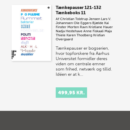
Tænkepauser 121-132
Tænkeboks 11
Af
Christian Tolstrup Jensen
Lars V.
Johannsen
Ole Eggers Bjælde
Kai
Finster
Morten Ravn
Kristiane Hauer
Nadja Hestehave
Anne Fiskaali
Maja
Thiele
Karen Thodberg
Kristian
Overgaard
Tænkepauser er bogserien,
hvor topforskere fra Aarhus
Universitet formidler deres
viden om centrale emner
som frihed, netværk og tillid.
Idéen er at k…
499,95 KR.