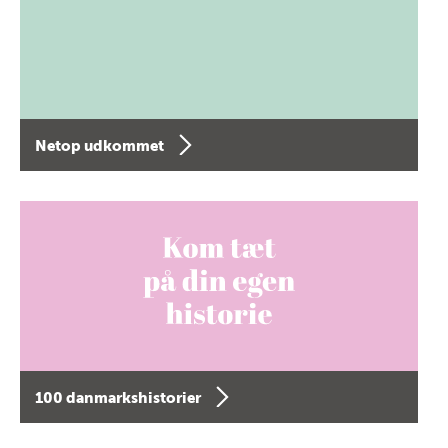
Netop udkommet
100 danmarkshistorier