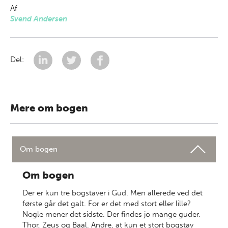
Af
Svend Andersen
Del:
Mere om bogen
Om bogen
Om bogen
Der er kun tre bogstaver i Gud. Men allerede ved det
første går det galt. For er det med stort eller lille?
Nogle mener det sidste. Der findes jo mange guder.
Thor, Zeus og Baal. Andre, at kun et stort bogstav