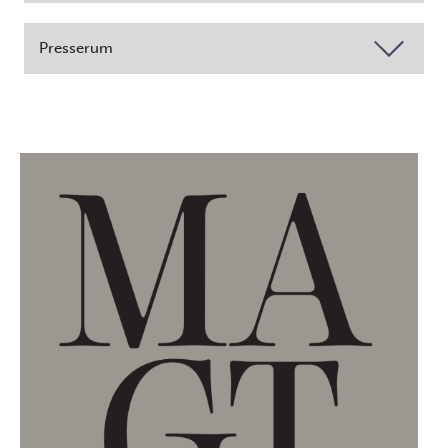
Presserum