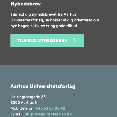
Nyhedsbrev
Tilmeld dig nyhedsbrevet fra Aarhus
Universitetsforlag, så holder vi dig orienteret om
nye bøger, aktiviteter og gode tilbud.
TILMELD NYHEDSBREV
Aarhus Universitetsforlag
Helsingforsgade 25
8200
Aarhus N
Mobiltelefon:
+45 53 55 05 42
E-mail:
unipress@unipress.au.dk