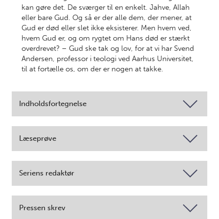
kan gøre det. De sværger til en enkelt. Jahve, Allah
eller bare Gud. Og så er der alle dem, der mener, at
Gud er død eller slet ikke eksisterer. Men hvem ved,
hvem Gud er, og om rygtet om Hans død er stærkt
overdrevet? – Gud ske tak og lov, for at vi har Svend
Andersen, professor i teologi ved Aarhus Universitet,
til at fortælle os, om der er nogen at takke.
Indholdsfortegnelse
Læseprøve
Seriens redaktør
Pressen skrev