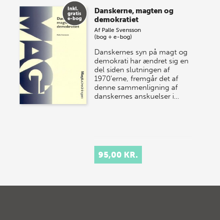
Danskerne, magten og
demokratiet
Af
Palle Svensson
(bog + e-bog)
Danskernes syn på magt og
demokrati har ændret sig en
del siden slutningen af
1970'erne, fremgår det af
denne sammenligning af
danskernes anskuelser i…
95,00 KR.