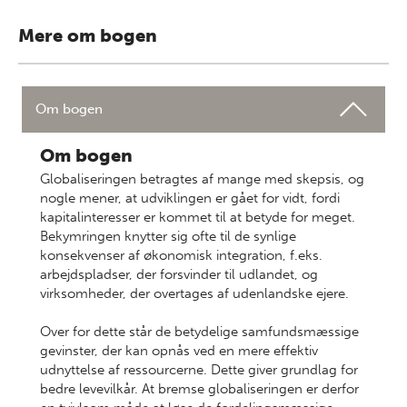
Mere om bogen
Om bogen
Om bogen
Globaliseringen betragtes af mange med skepsis, og
nogle mener, at udviklingen er gået for vidt, fordi
kapitalinteresser er kommet til at betyde for meget.
Bekymringen knytter sig ofte til de synlige
konsekvenser af økonomisk integration, f.eks.
arbejdspladser, der forsvinder til udlandet, og
virksomheder, der overtages af udenlandske ejere.
Over for dette står de betydelige samfundsmæssige
gevinster, der kan opnås ved en mere effektiv
udnyttelse af ressourcerne. Dette giver grundlag for
bedre levevilkår. At bremse globaliseringen er derfor