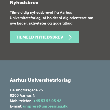
Nyhedsbrev
Tilmeld dig nyhedsbrevet fra Aarhus
Universitetsforlag, så holder vi dig orienteret om
nye bøger, aktiviteter og gode tilbud.
TILMELD NYHEDSBREV
Aarhus Universitetsforlag
Helsingforsgade 25
8200
Aarhus N
Mobiltelefon:
+45 53 55 05 42
E-mail:
unipress@unipress.au.dk