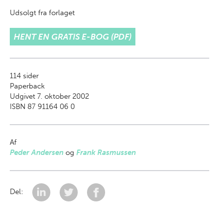
Udsolgt fra forlaget
HENT EN GRATIS E-BOG (PDF)
114
sider
Paperback
Udgivet 7. oktober 2002
ISBN 87 91164 06 0
Af
Peder Andersen
og
Frank Rasmussen
Del: