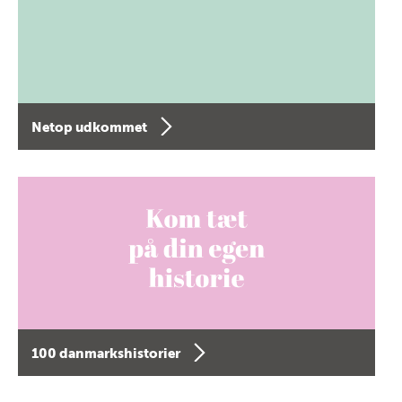
Netop udkommet
100 danmarkshistorier