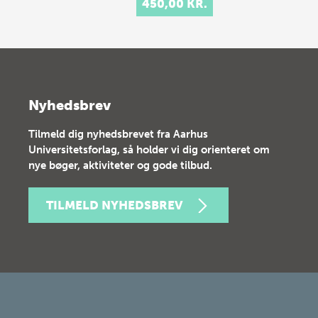
450,00 KR.
Nyhedsbrev
Tilmeld dig nyhedsbrevet fra Aarhus
Universitetsforlag, så holder vi dig orienteret om
nye bøger, aktiviteter og gode tilbud.
TILMELD NYHEDSBREV