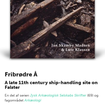
Fribrødre Å
A late 11th century ship-handling site on
Falster
En del af
serien
Jysk Arkæologisk Selskabs Skrifter
(69) og
fagområdet
Arkæologi