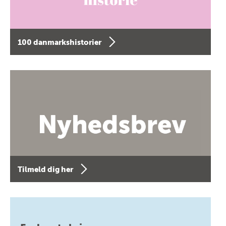
100 danmarkshistorier
Tilmeld dig her