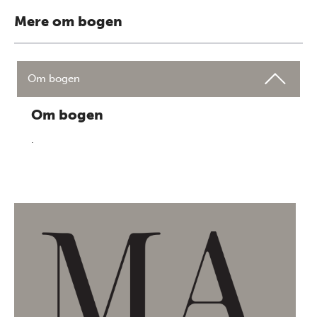
Mere om bogen
Om bogen
Om bogen
.