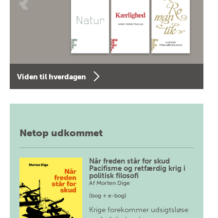
Viden til hverdagen
Netop udkommet
Når freden står for skud
Pacifisme og retfærdig krig i
politisk filosofi
Af
Morten Dige
(bog + e-bog)
Krige forekommer udsigtsløse