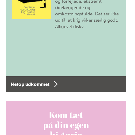
og forfejlede, ekstremt
ødelæggende og
omkostningsfulde. Det ser ikke
ud til, at krig virker særlig godt.
Alligevel diskv…
Netop udkommet