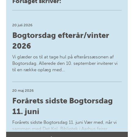
Forlaget skriver:
20 juli 2026
Bogtorsdag efterår/vinter
2026
Vi glæder os til at tage hul på efterårssæsonen af
Bogtorsdag. Allerede den 10. september inviterer vi
til en række oplæg med…
20 maj 2026
Forårets sidste Bogtorsdag
11. juni
Forårets sidste Bogtorsdag 11. juni Vær med, når vi
sammen med Det Kgl. Bibliotek i Aarhus fejrer
forfatterne bag vores nyes…