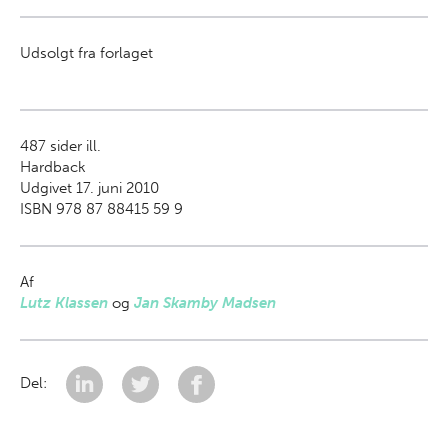
Udsolgt fra forlaget
487
sider ill.
Hardback
Udgivet 17. juni 2010
ISBN 978 87 88415 59 9
Af
Lutz Klassen
og
Jan Skamby Madsen
Del: