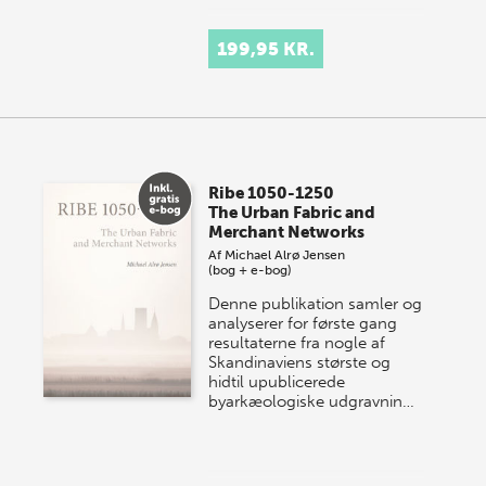
199,95 KR.
Ribe 1050-1250
The Urban Fabric and
Merchant Networks
Af
Michael Alrø Jensen
(bog + e-bog)
Denne publikation samler og
analyserer for første gang
resultaterne fra nogle af
Skandinaviens største og
hidtil upublicerede
byarkæologiske udgravnin…