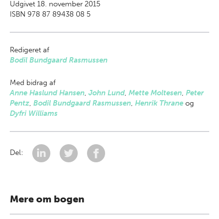
Udgivet 18. november 2015
ISBN 978 87 89438 08 5
Redigeret af
Bodil Bundgaard Rasmussen
Med bidrag af
Anne Haslund Hansen
,
John Lund
,
Mette Moltesen
,
Peter
Pentz
,
Bodil Bundgaard Rasmussen
,
Henrik Thrane
og
Dyfri Williams
Del:
Mere om bogen