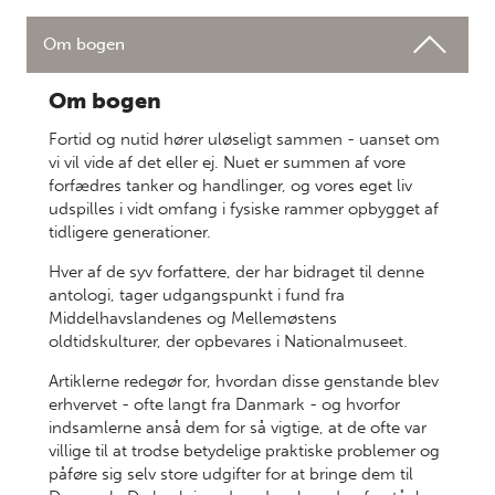
Om bogen
Om bogen
Fortid og nutid hører uløseligt sammen - uanset om
vi vil vide af det eller ej. Nuet er summen af vore
forfædres tanker og handlinger, og vores eget liv
udspilles i vidt omfang i fysiske rammer opbygget af
tidligere generationer.
Hver af de syv forfattere, der har bidraget til denne
antologi, tager udgangspunkt i fund fra
Middelhavslandenes og Mellemøstens
oldtidskulturer, der opbevares i Nationalmuseet.
Artiklerne redegør for, hvordan disse genstande blev
erhvervet - ofte langt fra Danmark - og hvorfor
indsamlerne anså dem for så vigtige, at de ofte var
villige til at trodse betydelige praktiske problemer og
påføre sig selv store udgifter for at bringe dem til