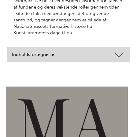
Danmark. De beskriver desuden, hvordan forståelsen
af fundene og deres vekslende roller gennem tiden
skiftede i takt med ændringer i det omgivende
samfund, og tegner derigennem et billede af
Nationalmuseets formative historie fra
Kunstkammerets dage til nu.
Indholdsfortegnelse