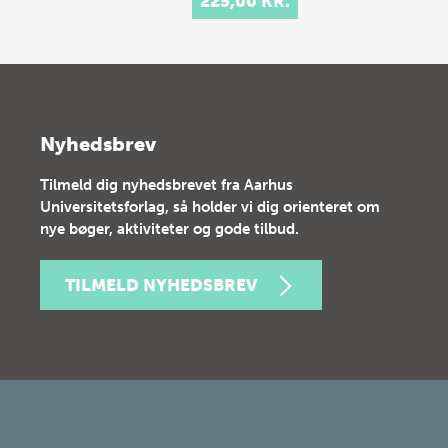
225,00 KR.
Nyhedsbrev
Tilmeld dig nyhedsbrevet fra Aarhus
Universitetsforlag, så holder vi dig orienteret om
nye bøger, aktiviteter og gode tilbud.
TILMELD NYHEDSBREV