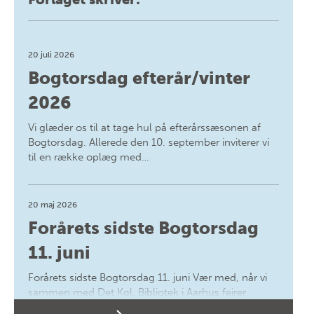
20 juli 2026
Bogtorsdag efterår/vinter
2026
Vi glæder os til at tage hul på efterårssæsonen af
Bogtorsdag. Allerede den 10. september inviterer vi
til en række oplæg med…
20 maj 2026
Forårets sidste Bogtorsdag
11. juni
Forårets sidste Bogtorsdag 11. juni Vær med, når vi
sammen med Det Kgl. Bibliotek i Aarhus fejrer
forfatterne bag vores nyes…