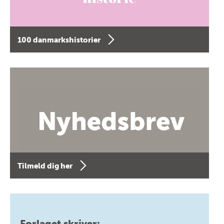
100 danmarkshistorier
Tilmeld dig her
Forlaget skriver: