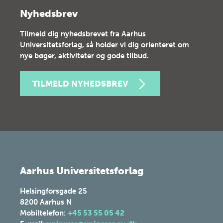
Nyhedsbrev
Tilmeld dig nyhedsbrevet fra Aarhus
Universitetsforlag, så holder vi dig orienteret om
nye bøger, aktiviteter og gode tilbud.
TILMELD NYHEDSBREV
Aarhus Universitetsforlag
Helsingforsgade 25
8200
Aarhus N
Mobiltelefon:
+45 53 55 05 42