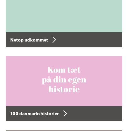
Netop udkommet
100 danmarkshistorier