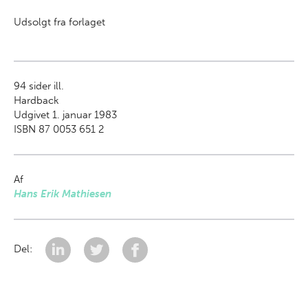
Udsolgt fra forlaget
94
sider ill.
Hardback
Udgivet 1. januar 1983
ISBN 87 0053 651 2
Af
Hans Erik Mathiesen
Del: