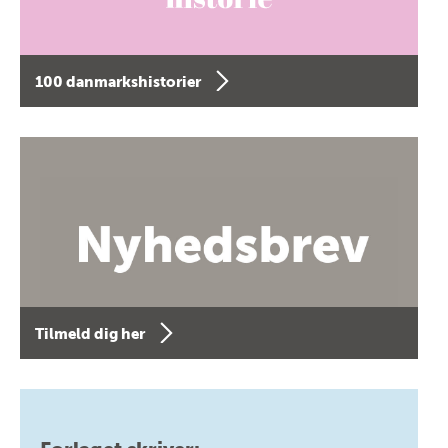
100 danmarkshistorier
Tilmeld dig her