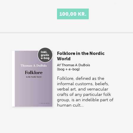
100,00 KR.
Folklore in the Nordic
World
Af
Thomas A DuBois
(bog + e-bog)
Folklore, defined as the
informal customs, beliefs,
verbal art, and vernacular
crafts of any particular folk
group, is an indelible part of
human cult…