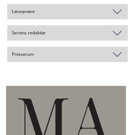
Læseprøve
Seriens redaktør
Presserum