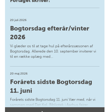
Forlaget skriver:
20 juli 2026
Bogtorsdag efterår/vinter
2026
Vi glæder os til at tage hul på efterårssæsonen af
Bogtorsdag. Allerede den 10. september inviterer vi
til en række oplæg med…
20 maj 2026
Forårets sidste Bogtorsdag
11. juni
Forårets sidste Bogtorsdag 11. juni Vær med, når vi
sammen med Det Kgl. Bibliotek i Aarhus fejrer
forfatterne bag vores nyes…