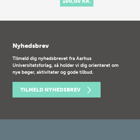
100,00 KR.
Nyhedsbrev
Tilmeld dig nyhedsbrevet fra Aarhus
Universitetsforlag, så holder vi dig orienteret om
nye bøger, aktiviteter og gode tilbud.
TILMELD NYHEDSBREV