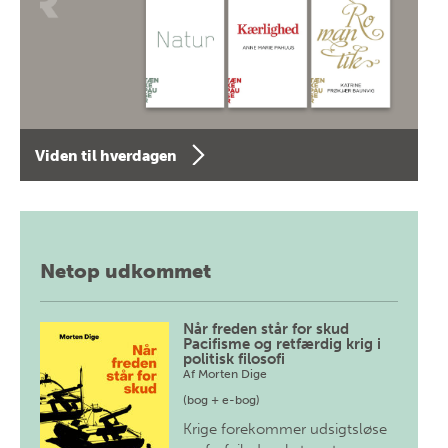
Viden til hverdagen
Netop udkommet
Når freden står for skud
Pacifisme og retfærdig krig i
politisk filosofi
Af
Morten Dige
(bog + e-bog)
Krige forekommer udsigtsløse