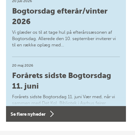
20 juli 2026
Bogtorsdag efterår/vinter
2026
Vi glæder os til at tage hul på efterårssæsonen af
Bogtorsdag. Allerede den 10. september inviterer vi
til en række oplæg med…
20 maj 2026
Forårets sidste Bogtorsdag
11. juni
Forårets sidste Bogtorsdag 11. juni Vær med, når vi
sammen med Det Kgl. Bibliotek i Aarhus fejrer
forfatterne bag vores nyes…
Se flere nyheder
8 maj 2026