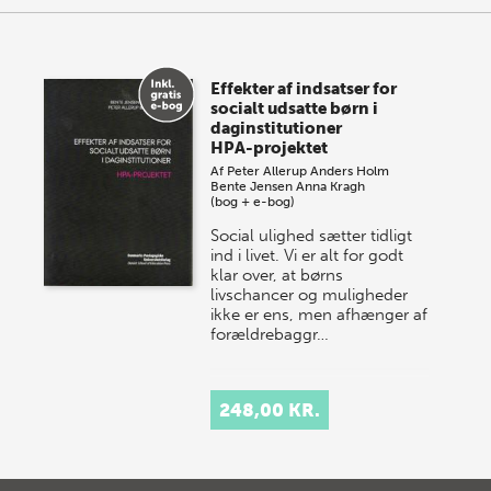
Effekter af indsatser for
socialt udsatte børn i
daginstitutioner
HPA-projektet
Af
Peter Allerup
Anders Holm
Bente Jensen
Anna Kragh
(bog + e-bog)
Social ulighed sætter tidligt
ind i livet. Vi er alt for godt
klar over, at børns
livschancer og muligheder
ikke er ens, men afhænger af
forældrebaggr…
248,00 KR.