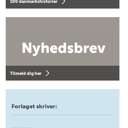
100 danmarkshistorier
Tilmeld dig her
Forlaget skriver: