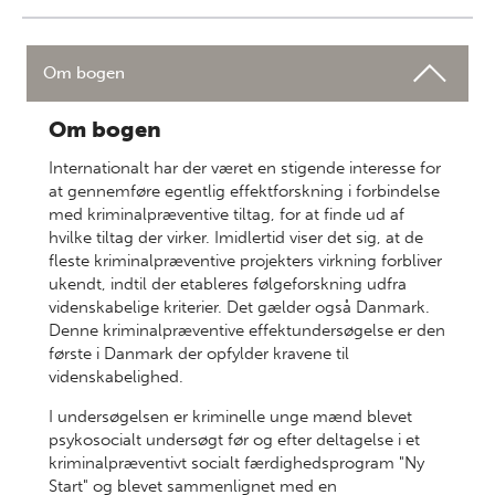
Om bogen
Om bogen
Internationalt har der været en stigende interesse for
at gennemføre egentlig effektforskning i forbindelse
med kriminalpræventive tiltag, for at finde ud af
hvilke tiltag der virker. Imidlertid viser det sig, at de
fleste kriminalpræventive projekters virkning forbliver
ukendt, indtil der etableres følgeforskning udfra
videnskabelige kriterier. Det gælder også Danmark.
Denne kriminalpræventive effektundersøgelse er den
første i Danmark der opfylder kravene til
videnskabelighed.
I undersøgelsen er kriminelle unge mænd blevet
psykosocialt undersøgt før og efter deltagelse i et
kriminalpræventivt socialt færdighedsprogram "Ny
Start" og blevet sammenlignet med en