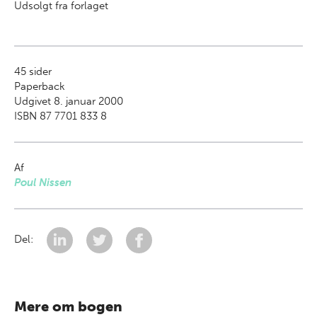
Udsolgt fra forlaget
45
sider
Paperback
Udgivet 8. januar 2000
ISBN 87 7701 833 8
Af
Poul Nissen
Del:
Mere om bogen