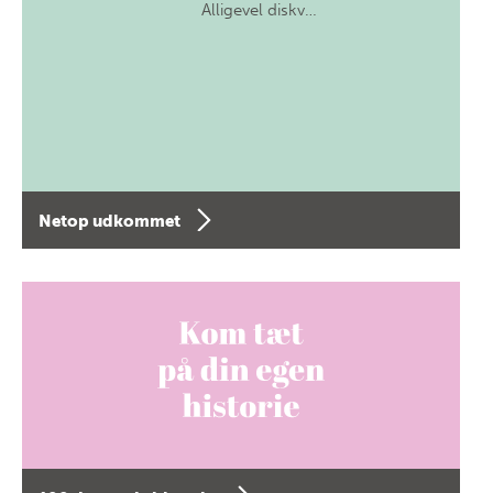
Alligevel diskv…
Netop udkommet