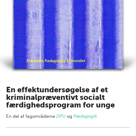
En effektundersøgelse af et
kriminalpræventivt socialt
færdighedsprogram for unge
En del af
fagområderne
DPU
og
Pædagogik