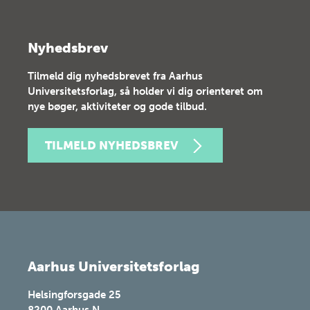
Nyhedsbrev
Tilmeld dig nyhedsbrevet fra Aarhus
Universitetsforlag, så holder vi dig orienteret om
nye bøger, aktiviteter og gode tilbud.
TILMELD NYHEDSBREV
Aarhus Universitetsforlag
Helsingforsgade 25
8200
Aarhus N