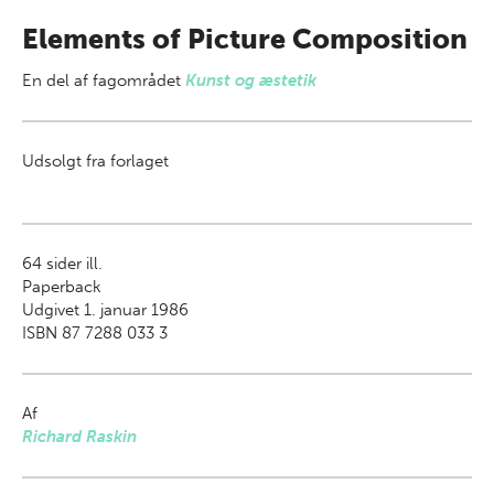
Elements of Picture Composition
En del af
fagområdet
Kunst og æstetik
Udsolgt fra forlaget
64
sider ill.
Paperback
Udgivet 1. januar 1986
ISBN 87 7288 033 3
Af
Richard Raskin