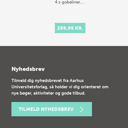
4.s gobeliner,…
299,95 KR.
Nyhedsbrev
Tilmeld dig nyhedsbrevet fra Aarhus
Universitetsforlag, så holder vi dig orienteret om
nye bøger, aktiviteter og gode tilbud.
TILMELD NYHEDSBREV