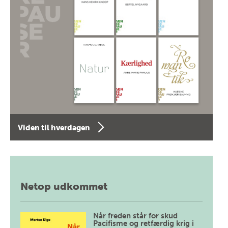
Viden til hverdagen
Netop udkommet
Når freden står for skud
Pacifisme og retfærdig krig i