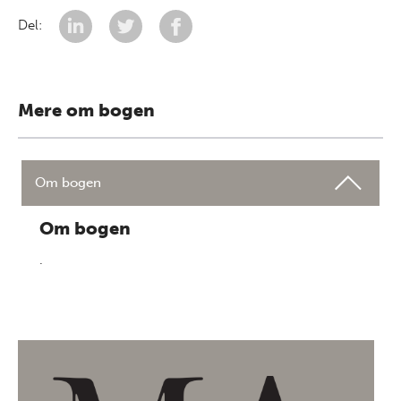
Del:
Mere om bogen
Om bogen
Om bogen
.