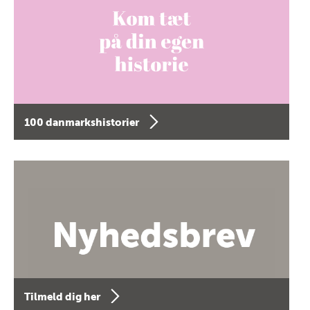
100 danmarkshistorier
Tilmeld dig her