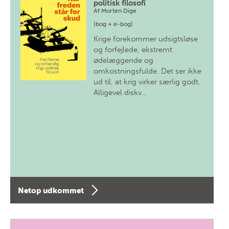
politisk filosofi
Af
Morten Dige
(bog + e-bog)
Krige forekommer udsigtsløse
og forfejlede, ekstremt
ødelæggende og
omkostningsfulde. Det ser ikke
ud til, at krig virker særlig godt.
Alligevel diskv…
Netop udkommet