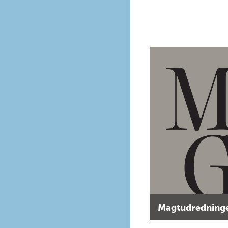
Magtudredninge