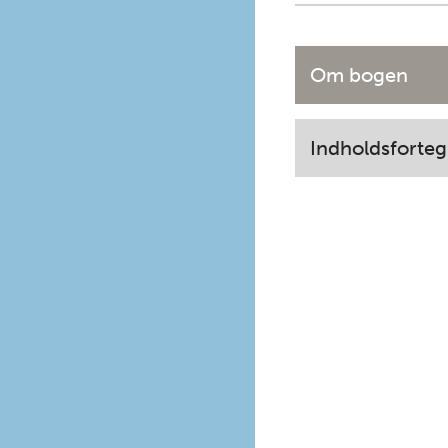
Om bogen
Indholdsforteg