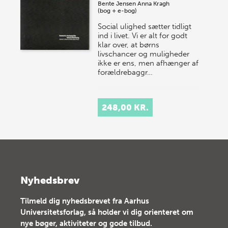
Bente Jensen
Anna Kragh
(bog + e-bog)
Social ulighed sætter tidligt
ind i livet. Vi er alt for godt
klar over, at børns
livschancer og muligheder
ikke er ens, men afhænger af
forældrebaggr…
248,00 KR.
Nyhedsbrev
Tilmeld dig nyhedsbrevet fra Aarhus
Universitetsforlag, så holder vi dig orienteret om
nye bøger, aktiviteter og gode tilbud.