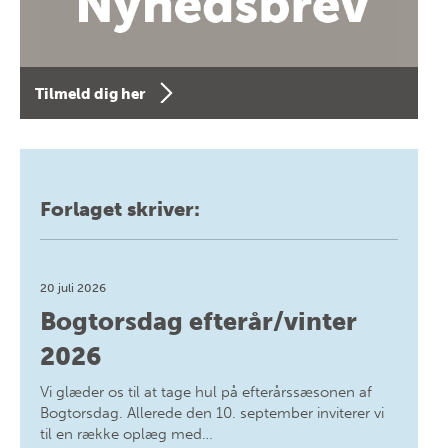
Tilmeld dig her
Forlaget skriver:
20 juli 2026
Bogtorsdag efterår/vinter
2026
Vi glæder os til at tage hul på efterårssæsonen af
Bogtorsdag. Allerede den 10. september inviterer vi
til en række oplæg med…