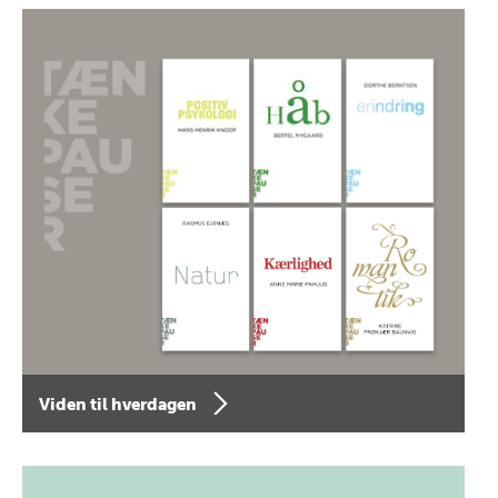
Viden til hverdagen