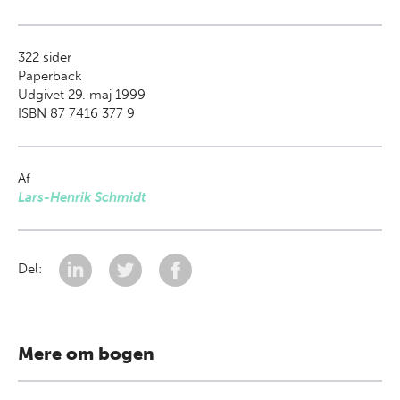
322
sider
Paperback
Udgivet 29. maj 1999
ISBN 87 7416 377 9
Af
Lars-Henrik Schmidt
Del:
Mere om bogen