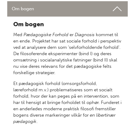
Om bogen
Om bogen
Med
Pædagogiske Forhold
er
Diagnosis
kommet til
en ende. Projektet har sat sociale forhold i perspektiv
ved at analysere dem som 'selvforholdende forhold'.
De filosoferende eksperimenter (bind I) og deres
omsætning i socialanalytiske fatninger (bind II) skal
nu vise deres relevans for det pædagogiske felts
forskellige strategier.
Et pædagogisk forhold (omsorgsforhold,
læreforhold m.v.) problematiseres som et socialt
forhold, hvor der kan peges på en intervention, som
har til hensigt at bringe forholdet til ophør. Funderet i
en anderledes moderne praktisk filosofi fremstiller
bogens diverse markeringer vilkår for
en libertinær
pædagogik
.