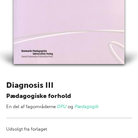
Diagnosis III
Pædagogiske forhold
En del af
fagområderne
DPU
og
Pædagogik
Udsolgt fra forlaget