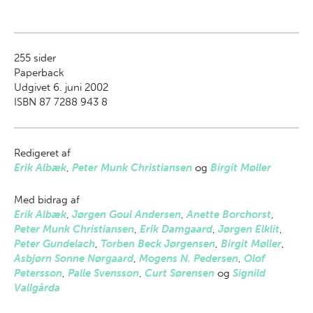
255
sider
Paperback
Udgivet 6. juni 2002
ISBN 87 7288 943 8
Redigeret af
Erik Albæk
,
Peter Munk Christiansen
og
Birgit Møller
Med bidrag af
Erik Albæk
,
Jørgen Goul Andersen
,
Anette Borchorst
,
Peter Munk Christiansen
,
Erik Damgaard
,
Jørgen Elklit
,
Peter Gundelach
,
Torben Beck Jørgensen
,
Birgit Møller
,
Asbjørn Sonne Nørgaard
,
Mogens N. Pedersen
,
Olof
Petersson
,
Palle Svensson
,
Curt Sørensen
og
Signild
Vallgårda