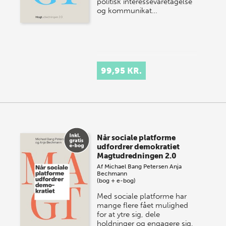
politisk interessevaretagelse
og kommunikat…
99,95 KR.
Når sociale platforme
udfordrer demokratiet
Magtudredningen 2.0
Af
Michael Bang Petersen
Anja
Bechmann
(bog + e-bog)
Med sociale platforme har
mange flere fået mulighed
for at ytre sig, dele
holdninger og engagere sig,