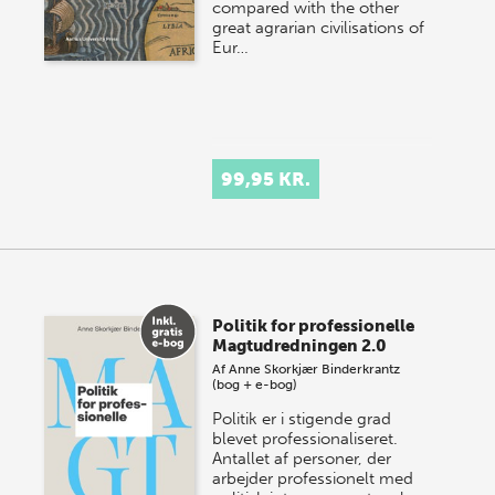
compared with the other
great agrarian civilisations of
Eur…
99,95 KR.
Politik for professionelle
Magtudredningen 2.0
Af
Anne Skorkjær Binderkrantz
(bog + e-bog)
Politik er i stigende grad
blevet professionaliseret.
Antallet af personer, der
arbejder professionelt med