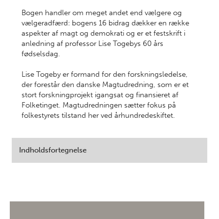
Bogen handler om meget andet end vælgere og
vælgeradfærd: bogens 16 bidrag dækker en række
aspekter af magt og demokrati og er et festskrift i
anledning af professor Lise Togebys 60 års
fødselsdag.
Lise Togeby er formand for den forskningsledelse,
der forestår den danske Magtudredning, som er et
stort forskningprojekt igangsat og finansieret af
Folketinget. Magtudredningen sætter fokus på
folkestyrets tilstand her ved århundredeskiftet.
Indholdsfortegnelse