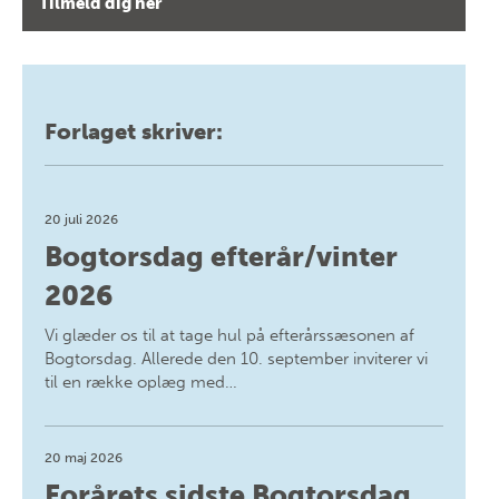
Tilmeld dig her
Forlaget skriver:
20 juli 2026
Bogtorsdag efterår/vinter
2026
Vi glæder os til at tage hul på efterårssæsonen af
Bogtorsdag. Allerede den 10. september inviterer vi
til en række oplæg med…
20 maj 2026
Forårets sidste Bogtorsdag