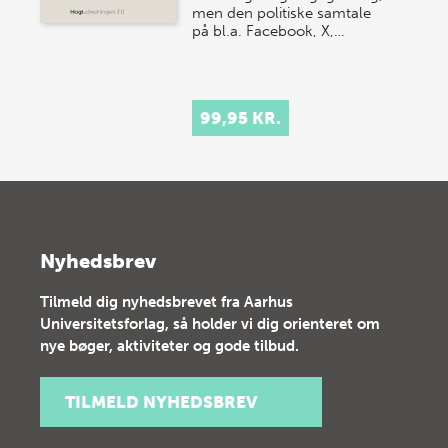
men den politiske samtale
på bl.a. Facebook, X,…
99,95 KR.
Nyhedsbrev
Tilmeld dig nyhedsbrevet fra Aarhus
Universitetsforlag, så holder vi dig orienteret om
nye bøger, aktiviteter og gode tilbud.
TILMELD NYHEDSBREV