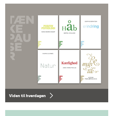
Viden til hverdagen