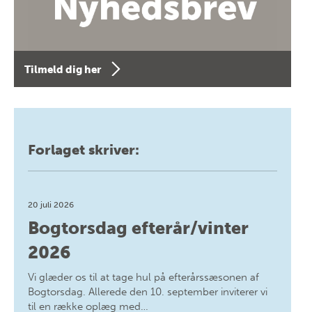
Tilmeld dig her
Forlaget skriver:
20 juli 2026
Bogtorsdag efterår/vinter
2026
Vi glæder os til at tage hul på efterårssæsonen af
Bogtorsdag. Allerede den 10. september inviterer vi
til en række oplæg med…