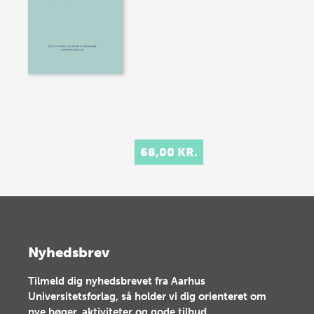
68,00 KR.
Nyhedsbrev
Tilmeld dig nyhedsbrevet fra Aarhus
Universitetsforlag, så holder vi dig orienteret om
nye bøger, aktiviteter og gode tilbud.