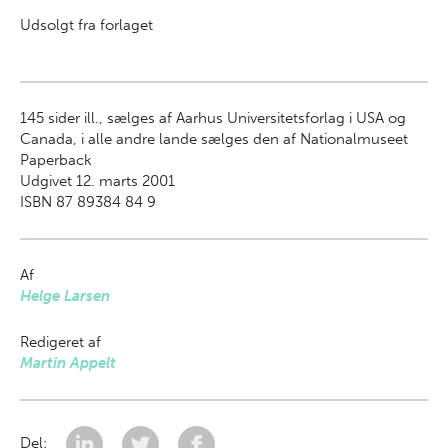
Udsolgt fra forlaget
145
sider ill., sælges af Aarhus Universitetsforlag i USA og
Canada, i alle andre lande sælges den af Nationalmuseet
Paperback
Udgivet 12. marts 2001
ISBN 87 89384 84 9
Af
Helge Larsen
Redigeret af
Martin Appelt
Del: