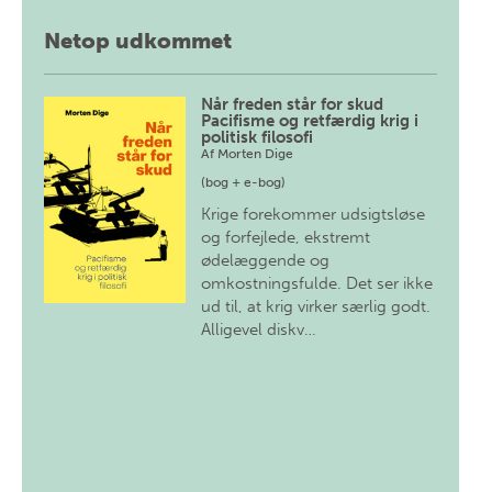
Netop udkommet
Når freden står for skud
Pacifisme og retfærdig krig i
politisk filosofi
Af
Morten Dige
(bog + e-bog)
Krige forekommer udsigtsløse
og forfejlede, ekstremt
ødelæggende og
omkostningsfulde. Det ser ikke
ud til, at krig virker særlig godt.
Alligevel diskv…