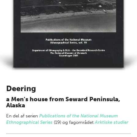
Deering
a Men's house from Seward Peninsula,
Alaska
En del af
serien
Publications of the National Museum
Ethnographical Series
(19) og fagområdet
Arktiske studier