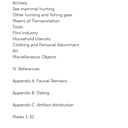
Archery
Sea mammal hunting
Other hunting and fishing gear
Means of Transportation
Tools
Flint Industry
Household Utensils
Clothing and Personal Adornment
Art
Miscellaneous Objects
IV. References
Appendix A: Faunal Remains
Appendix B: Dating
Appendix C: Artifact distribution
Plates 1-32