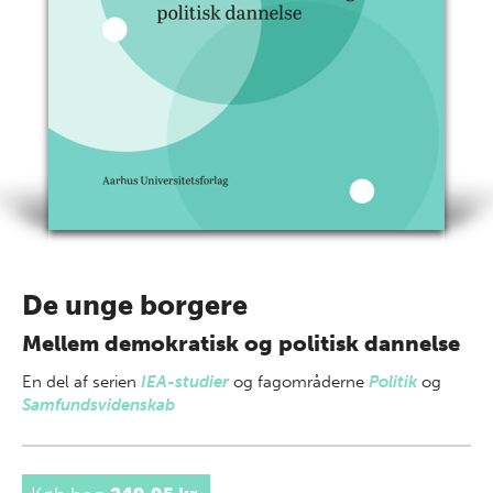
De unge borgere
Mellem demokratisk og politisk dannelse
En del af
serien
IEA-studier
og fagområderne
Politik
og
Samfundsvidenskab