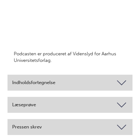
Podcasten er produceret af Videnslyd for Aarhus
Universitetsforlag.
Indholdsfortegnelse
Læseprøve
Pressen skrev