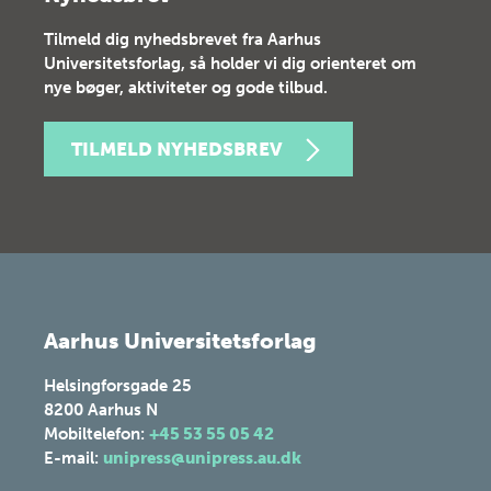
Tilmeld dig nyhedsbrevet fra Aarhus
Universitetsforlag, så holder vi dig orienteret om
nye bøger, aktiviteter og gode tilbud.
TILMELD NYHEDSBREV
Aarhus Universitetsforlag
Helsingforsgade 25
8200
Aarhus N
Mobiltelefon:
+45 53 55 05 42
E-mail:
unipress@unipress.au.dk