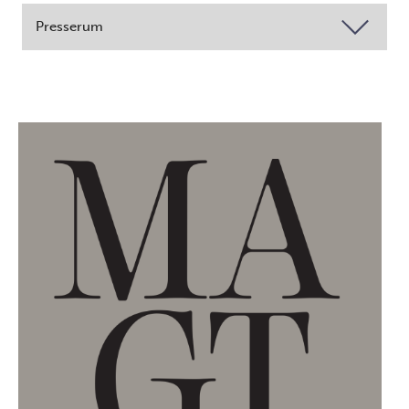
Presserum