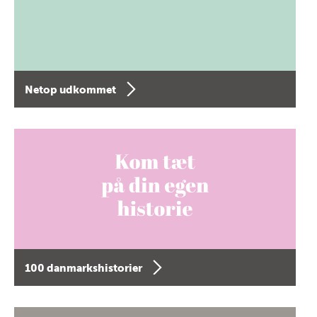
Netop udkommet
100 danmarkshistorier