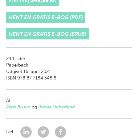
Køb bog
249,95 kr.
HENT EN GRATIS E-BOG (PDF)
HENT EN GRATIS E-BOG (EPUB)
244
sider
Paperback
Udgivet 16. april 2021
ISBN 978 87 7184 548 8
Af
Jens Bruun
og
Jonas Lieberkind
Del: