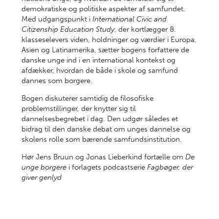
demokratiske og politiske aspekter af samfundet.
Med udgangspunkt i
International Civic and
Citizenship Education Study
, der kortlægger 8.
klasseselevers viden, holdninger og værdier i Europa,
Asien og Latinamerika, sætter bogens forfattere de
danske unge ind i en international kontekst og
afdækker, hvordan de både i skole og samfund
dannes som borgere.
Bogen diskuterer samtidig de filosofiske
problemstillinger, der knytter sig til
dannelsesbegrebet i dag. Den udgør således et
bidrag til den danske debat om unges dannelse og
skolens rolle som bærende samfundsinstitution.
Hør Jens Bruun og Jonas Lieberkind fortælle om
De
unge borgere
i forlagets podcastserie
Fagbøger, der
giver genlyd