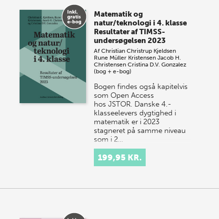
Matematik og
natur/teknologi i 4. klasse
Resultater af TIMSS-
undersøgelsen 2023
Af
Christian Christrup Kjeldsen
Rune Müller Kristensen
Jacob H.
Christensen
Cristina D.V. Gonzalez
(bog + e-bog)
Bogen findes også kapitelvis
som Open Access
hos JSTOR. Danske 4.-
klasseelevers dygtighed i
matematik er i 2023
stagneret på samme niveau
som i 2…
199,95 KR.