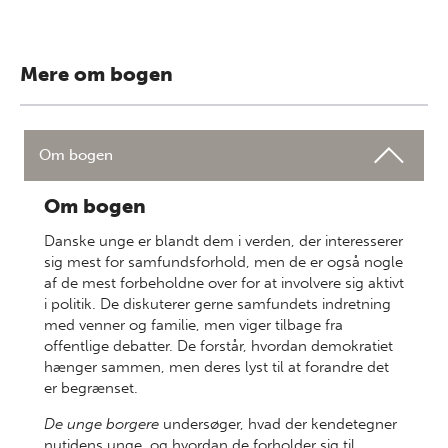
Mere om bogen
Om bogen
Om bogen
Danske unge er blandt dem i verden, der interesserer
sig mest for samfundsforhold, men de er også nogle
af de mest forbeholdne over for at involvere sig aktivt
i politik. De diskuterer gerne samfundets indretning
med venner og familie, men viger tilbage fra
offentlige debatter. De forstår, hvordan demokratiet
hænger sammen, men deres lyst til at forandre det
er begrænset.
De unge borgere
undersøger, hvad der kendetegner
nutidens unge, og hvordan de forholder sig til