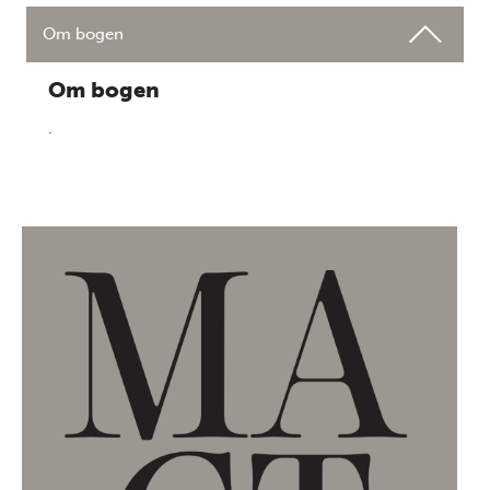
Om bogen
Om bogen
.