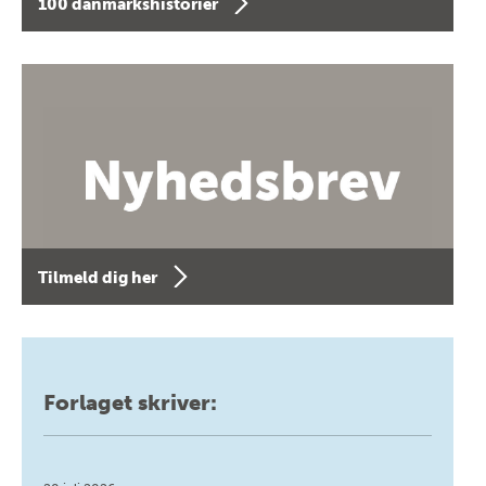
100 danmarkshistorier
Tilmeld dig her
Forlaget skriver: