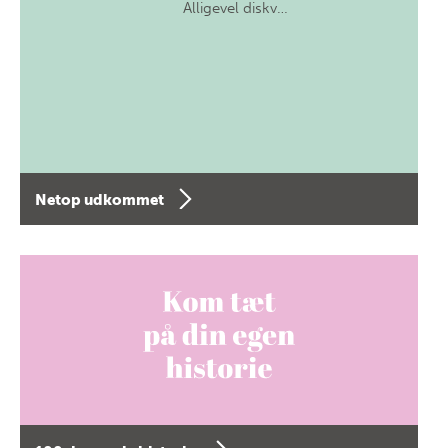
Alligevel diskv…
Netop udkommet