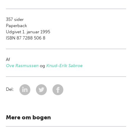
357
sider
Paperback
Udgivet 1. januar 1995
ISBN 87 7288 506 8
Af
Ove Rasmussen
og
Knud-Erik Sabroe
Del:
Mere om bogen