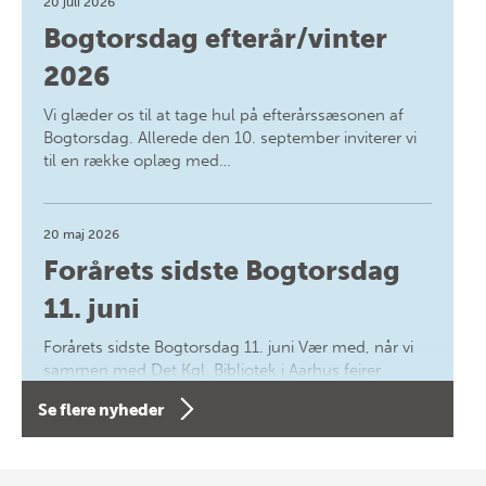
20 juli 2026
Bogtorsdag efterår/vinter
2026
Vi glæder os til at tage hul på efterårssæsonen af
Bogtorsdag. Allerede den 10. september inviterer vi
til en række oplæg med…
20 maj 2026
Forårets sidste Bogtorsdag
11. juni
Forårets sidste Bogtorsdag 11. juni Vær med, når vi
sammen med Det Kgl. Bibliotek i Aarhus fejrer
forfatterne bag vores nyes…
Se flere nyheder
8 maj 2026