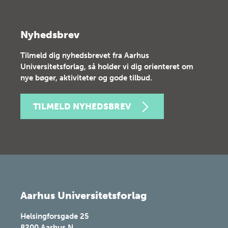
Nyhedsbrev
Tilmeld dig nyhedsbrevet fra Aarhus
Universitetsforlag, så holder vi dig orienteret om
nye bøger, aktiviteter og gode tilbud.
TILMELD NYHEDSBREV
Aarhus Universitetsforlag
Helsingforsgade 25
8200
Aarhus N