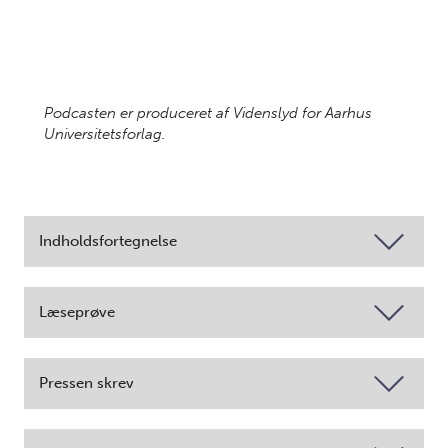
Podcasten er produceret af Videnslyd for Aarhus
Universitetsforlag.
Indholdsfortegnelse
Læseprøve
Pressen skrev