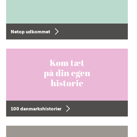
Netop udkommet
100 danmarkshistorier