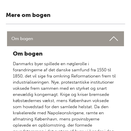
Mere om bogen
Om bogen
Om bogen
Danmarks byer spillede en nøglerolle i
forandringerne af det danske samfund fra 1550 til
1850, det vil sige fra omkring Reformationen frem til
industrialiseringen. Nye, protestantiske institutioner
voksede frem sammen med en styrket og snart
enevældig kongemagt. Krige og kriser bremsede
købstædernes vækst, mens København voksede
som hovedstad for den samlede helstat. Da den
krakelerede med Napoleonskrigene, ramte en
afmatning København, mens provinsbyerne
oplevede en opblomstring, der formede