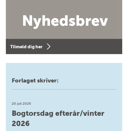
Tilmeld dig her
Forlaget skriver:
20 juli 2026
Bogtorsdag efterår/vinter
2026