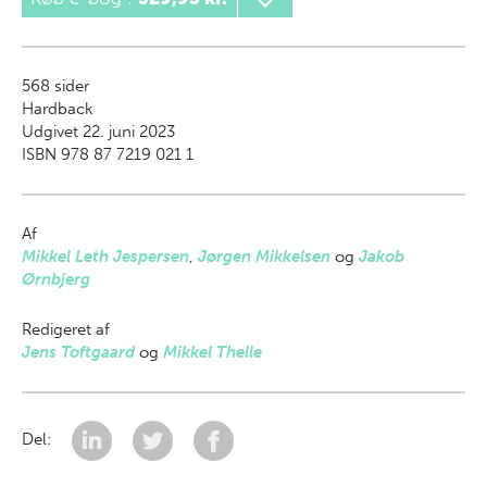
568
sider
Hardback
Udgivet 22. juni 2023
ISBN 978 87 7219 021 1
Af
Mikkel Leth Jespersen
,
Jørgen Mikkelsen
og
Jakob
Ørnbjerg
Redigeret af
Jens Toftgaard
og
Mikkel Thelle
Del: