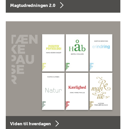
Magtudredningen 2.0
Viden til hverdagen