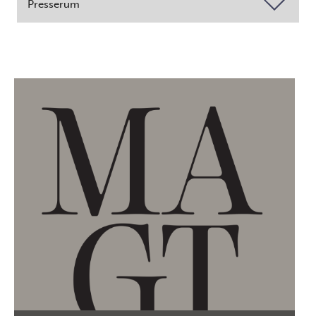
Presserum