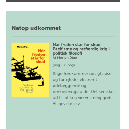
Netop udkommet
Når freden står for skud
Pacifisme og retfærdig krig i
politisk filosofi
Af
Morten Dige
(bog + e-bog)
Krige forekommer udsigtsløse
og forfejlede, ekstremt
ødelæggende og
omkostningsfulde. Det ser ikke
ud til, at krig virker særlig godt.
Alligevel diskv…