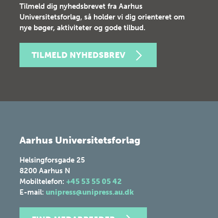
Tilmeld dig nyhedsbrevet fra Aarhus
Universitetsforlag, så holder vi dig orienteret om
nye bøger, aktiviteter og gode tilbud.
TILMELD NYHEDSBREV
Aarhus Universitetsforlag
Helsingforsgade 25
8200
Aarhus N
Mobiltelefon:
+45 53 55 05 42
E-mail:
unipress@unipress.au.dk