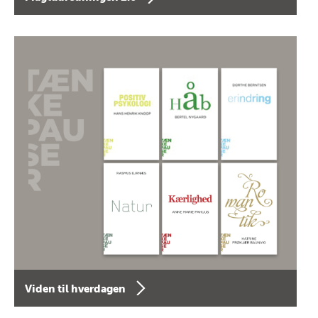
Viden til hverdagen