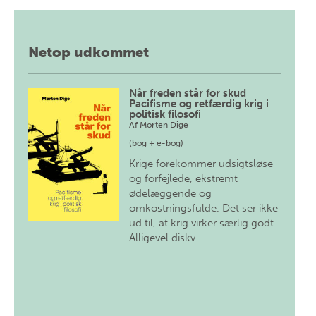
Netop udkommet
Når freden står for skud
Pacifisme og retfærdig krig i
politisk filosofi
Af
Morten Dige
(bog + e-bog)
Krige forekommer udsigtsløse
og forfejlede, ekstremt
ødelæggende og
omkostningsfulde. Det ser ikke
ud til, at krig virker særlig godt.
Alligevel diskv…