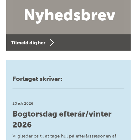
Tilmeld dig her
Forlaget skriver:
20 juli 2026
Bogtorsdag efterår/vinter
2026
Vi glæder os til at tage hul på efterårssæsonen af