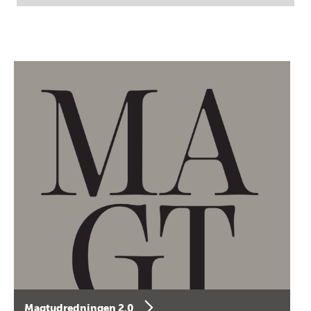
Magtudredningen 2.0