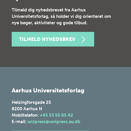
Tilmeld dig nyhedsbrevet fra Aarhus
Universitetsforlag, så holder vi dig orienteret om
nye bøger, aktiviteter og gode tilbud.
TILMELD NYHEDSBREV
Aarhus Universitetsforlag
Helsingforsgade 25
8200
Aarhus N
Mobiltelefon:
+45 53 55 05 42
E-mail:
unipress@unipress.au.dk