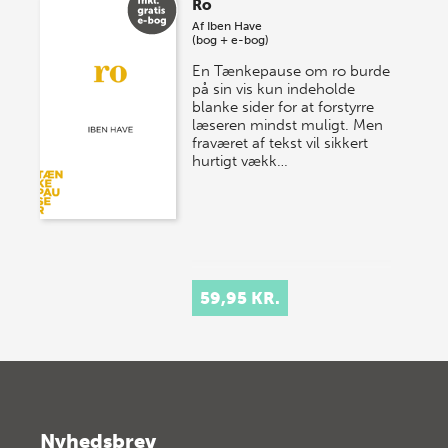
Ro
onsdag den 10. j…
Af
Iben Have
(bog + e-bog)
En Tænkepause om ro burde
på sin vis kun indeholde
blanke sider for at forstyrre
læseren mindst muligt. Men
fraværet af tekst vil sikkert
hurtigt vækk…
59,95 KR.
Nyhedsbrev