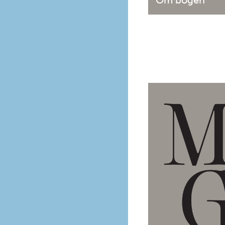
Om bogen