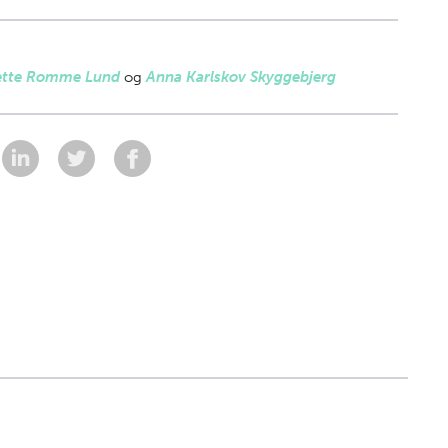
ette Romme Lund
og
Anna Karlskov Skyggebjerg