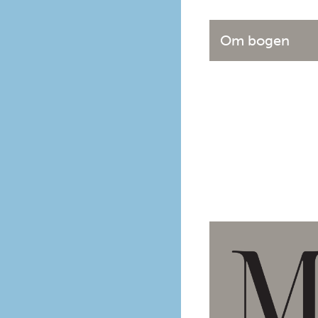
Om bogen