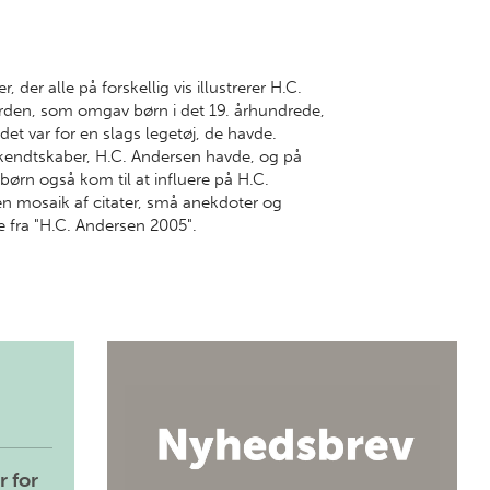
 der alle på forskellig vis illustrerer H.C.
erden, som omgav børn i det 19. århundrede,
det var for en slags legetøj, de havde.
ndtskaber, H.C. Andersen havde, og på
ørn også kom til at influere på H.C.
en mosaik af citater, små anekdoter og
te fra "H.C. Andersen 2005".
r for