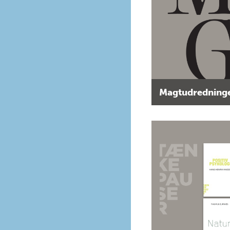
Magtudredninge