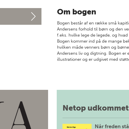
Om bogen
Bogen består af en række små kapitler,
Andersens forhold til børn og den v
f.eks. hvilke lege de legede, og hvad 
Bogen kommer ind på de mange beke
hvilken måde venners børn og børneb
Andersens liv og digtning. Bogen er 
illustrationer og er udgivet med støt
Netop udkommet
Når freden stå