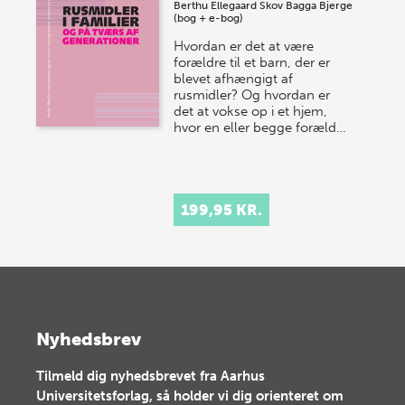
Berthu Ellegaard Skov
Bagga Bjerge
(bog + e-bog)
Hvordan er det at være
forældre til et barn, der er
blevet afhængigt af
rusmidler? Og hvordan er
det at vokse op i et hjem,
hvor en eller begge foræld…
199,95 KR.
Nyhedsbrev
Tilmeld dig nyhedsbrevet fra Aarhus
Universitetsforlag, så holder vi dig orienteret om