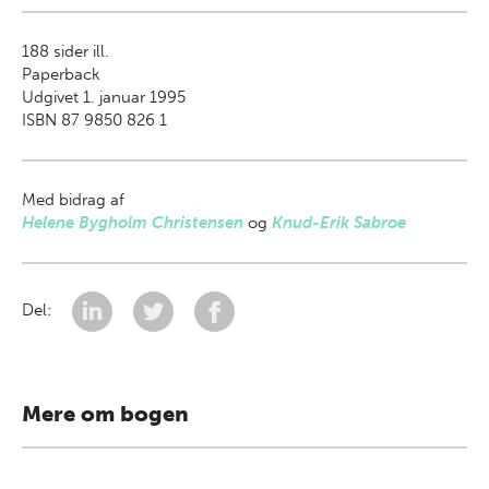
188
sider ill.
Paperback
Udgivet 1. januar 1995
ISBN 87 9850 826 1
Med bidrag af
Helene Bygholm Christensen
og
Knud-Erik Sabroe
Del:
Mere om bogen