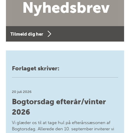
Tilmeld dig her
Forlaget skriver:
20 juli 2026
Bogtorsdag efterår/vinter
2026
Vi glæder os til at tage hul på efterårssæsonen af
Bogtorsdag. Allerede den 10. september inviterer vi