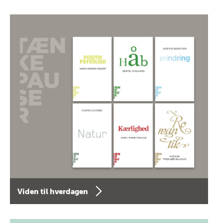
Viden til hverdagen