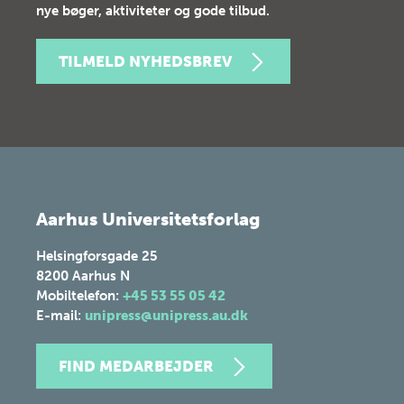
nye bøger, aktiviteter og gode tilbud.
TILMELD NYHEDSBREV
Aarhus Universitetsforlag
Helsingforsgade 25
8200
Aarhus N
Mobiltelefon:
+45 53 55 05 42
E-mail:
unipress@unipress.au.dk
FIND MEDARBEJDER