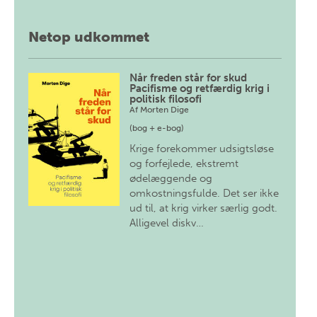
Netop udkommet
Når freden står for skud
Pacifisme og retfærdig krig i
politisk filosofi
Af
Morten Dige
(bog + e-bog)
Krige forekommer udsigtsløse
og forfejlede, ekstremt
ødelæggende og
omkostningsfulde. Det ser ikke
ud til, at krig virker særlig godt.
Alligevel diskv…